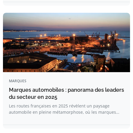
MARQUES
Marques automobiles : panorama des leaders
du secteur en 2025
Les routes françaises en 2025 révèlent un paysage
automobile en pleine métamorphose, où les marques…