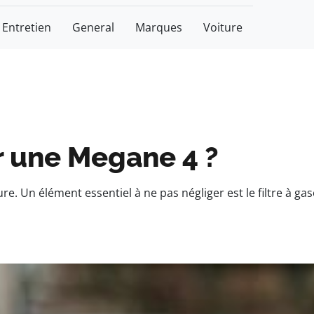
Entretien
General
Marques
Voiture
ur une Megane 4 ?
e. Un élément essentiel à ne pas négliger est le filtre à gas