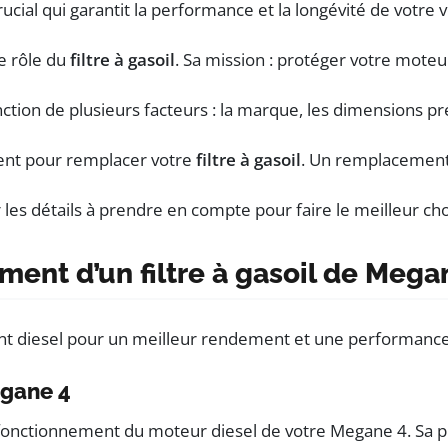
ucial qui garantit la performance et la longévité de votre 
e rôle du
filtre à gasoil
. Sa mission : protéger votre moteur
onction de plusieurs facteurs : la marque, les dimensions p
ment pour remplacer votre
filtre à gasoil
. Un remplacement 
r les détails à prendre en compte pour faire le meilleur cho
ent d’un filtre à gasoil de Mega
egane 4
le fonctionnement du moteur diesel de votre Megane 4. Sa pr