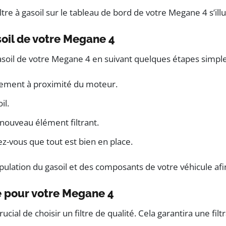
iltre à gasoil sur le tableau de bord de votre Megane 4 s’il
oil de votre Megane 4
asoil de votre Megane 4 en suivant quelques étapes simple
éralement à proximité du moteur.
il.
n nouveau élément filtrant.
rez-vous que tout est bien en place.
nipulation du gasoil et des composants de votre véhicule a
té pour votre Megane 4
t crucial de choisir un filtre de qualité. Cela garantira 