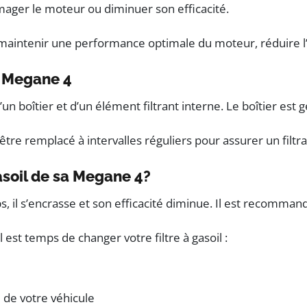
mager le moteur ou diminuer son efficacité.
r maintenir une performance optimale du moteur, réduire l
e Megane 4
’un boîtier et d’un élément filtrant interne. Le boîtier est 
 être remplacé à intervalles réguliers pour assurer un filtra
gasoil de sa Megane 4?
s, il s’encrasse et son efficacité diminue. Il est recomma
 est temps de changer votre filtre à gasoil :
 de votre véhicule