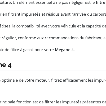
voiture. Un élément essentiel à ne pas négliger est le
filtre
 en filtrant impuretés et résidus avant l’arrivée du carbur
récises, la compatibilité avec votre véhicule et la capacité
régulier, conforme aux recommandations du fabricant, as
ix de filtre à gasoil pour votre
Megane 4
.
ne 4
incipale fonction est de filtrer les impuretés présentes da