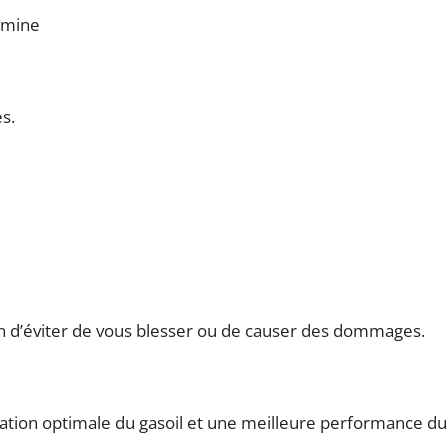
lumine
s.
fin d’éviter de vous blesser ou de causer des dommages.
une filtration optimale du gasoil et une meilleure perform