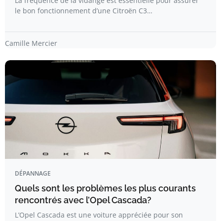
La fréquence de la vidange est essentielle pour assurer
le bon fonctionnement d’une Citroën C3…
Camille Mercier
DÉPANNAGE
Quels sont les problèmes les plus courants
rencontrés avec l’Opel Cascada?
L’Opel Cascada est une voiture appréciée pour son