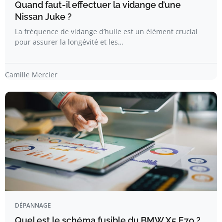
Quand faut-il effectuer la vidange d’une
Nissan Juke ?
La fréquence de vidange d’huile est un élément crucial
pour assurer la longévité et les…
Camille Mercier
DÉPANNAGE
Quel est le schéma fusible du BMW X5 E70 ?