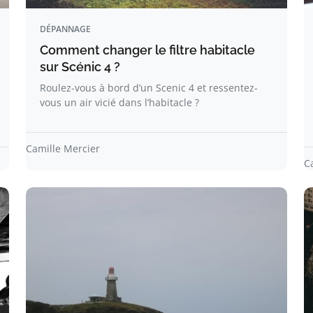
DÉPANNAGE
Comment changer le filtre habitacle
sur Scénic 4 ?
Roulez-vous à bord d’un Scenic 4 et ressentez-
vous un air vicié dans l’habitacle ?
Camille Mercier
C