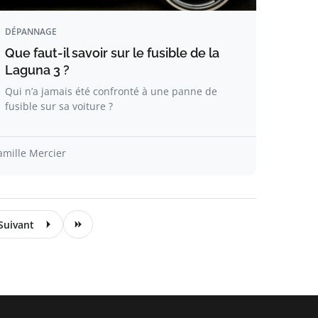
DÉPANNAGE
Que faut-il savoir sur le fusible de la
Laguna 3 ?
Qui n’a jamais été confronté à une panne de
fusible sur sa voiture ?
amille Mercier
Suivant