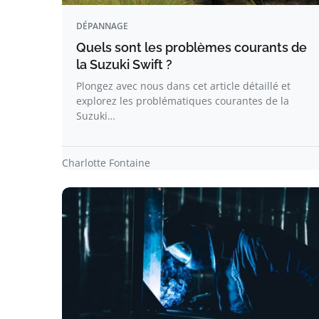
DÉPANNAGE
Quels sont les problèmes courants de
la Suzuki Swift ?
Plongez avec nous dans cet article détaillé et
explorez les problématiques courantes de la
Suzuki…
Charlotte Fontaine