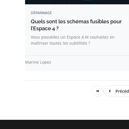
DÉPANNAGE
Quels sont les schémas fusibles pour
l’Espace 4 ?
Vous possédez un Espace 4 et souhaitez en
maîtriser toutes les subtilités ?
Marine Lopez
Précéd