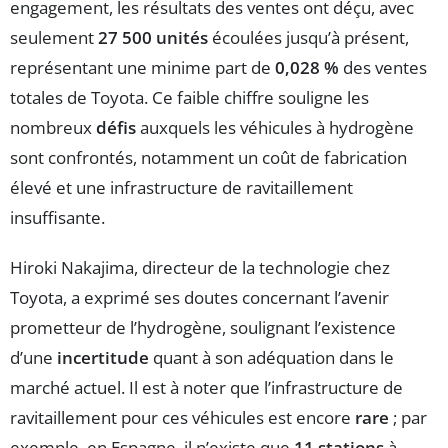
engagement, les résultats des ventes ont déçu, avec
seulement
27 500 unités
écoulées jusqu’à présent,
représentant une minime part de
0,028 %
des ventes
totales de Toyota. Ce faible chiffre souligne les
nombreux
défis
auxquels les véhicules à hydrogène
sont confrontés, notamment un coût de fabrication
élevé et une infrastructure de ravitaillement
insuffisante.
Hiroki Nakajima, directeur de la technologie chez
Toyota, a exprimé ses doutes concernant l’avenir
prometteur de l’hydrogène, soulignant l’existence
d’une
incertitude
quant à son adéquation dans le
marché actuel. Il est à noter que l’infrastructure de
ravitaillement pour ces véhicules est encore
rare
; par
exemple, en Espagne, il n’existe que
11 stations
à