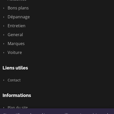
Bons plans
Dépannage
Entretien
General
Marques
Voiture
Liens utiles
Contact
Informations
Plan du site