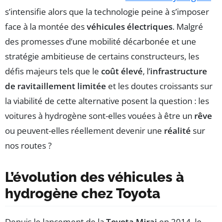
s’intensifie alors que la technologie peine à s’imposer
face à la montée des
véhicules électriques
. Malgré
des promesses d’une mobilité décarbonée et une
stratégie ambitieuse de certains constructeurs, les
défis majeurs tels que le
coût élevé
, l’
infrastructure
de ravitaillement limitée
et les doutes croissants sur
la viabilité de cette alternative posent la question : les
voitures à hydrogène sont-elles vouées à être un
rêve
ou peuvent-elles réellement devenir une
réalité
sur
nos routes ?
L’évolution des véhicules à
hydrogène chez Toyota
Depuis le lancement de la
Toyota Mirai
en 2014, le