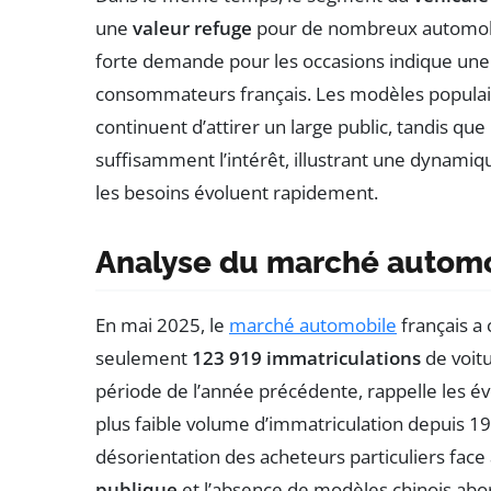
une
valeur refuge
pour de nombreux automobil
forte demande pour les occasions indique un
consommateurs français. Les modèles popula
continuent d’attirer un large public, tandis que
suffisamment l’intérêt, illustrant une dynamiq
les besoins évoluent rapidement.
Analyse du marché automo
En mai 2025, le
marché automobile
français a
seulement
123 919 immatriculations
de voitu
période de l’année précédente, rappelle les é
plus faible volume d’immatriculation depuis 19
désorientation des acheteurs particuliers fa
publique
et l’absence de modèles chinois abor