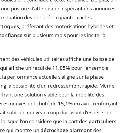
 une posture d’attentisme, espérant des annonces
La situation devient préoccupante, car les
ctriques
, préférant des motorisations hybrides et
 confiance
sur plusieurs mois pour les inciter à
ent des véhicules utilitaires affiche une baisse de
 qui affiche un recul de
11,05%
pour l’ensemble
et, la performance actuelle s’aligne sur la phase
ing la possibilité d’un redressement rapide. Même
ffrant une solution viable pour la mobilité des
ières neuves ont chuté de
15,1%
en avril, renforçant
rait subir un nouveau coup dur avant d’espérer un
e lorsque l’on considère que la part des
particuliers
ffre qui montre un
décrochage alarmant
des