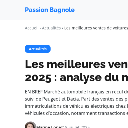
Passion Bagnole
Accueil
Actualités
Les meilleures ventes de voiture
Actualités
Les meilleures ven
2025 : analyse du
EN BREF Marché automobile français en recul de
suivi de Peugeot et Dacia. Part des ventes des 
immatriculations de véhicules électriques chez 
véhicules d’occasion, notamment transactions en
Marine Lopez
18 juillet 2025