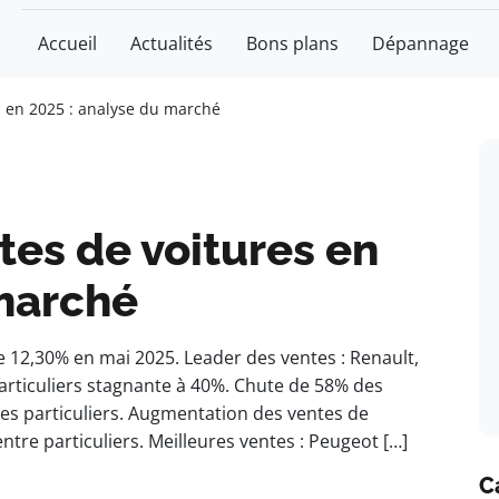
Accueil
Actualités
Bons plans
Dépannage
s en 2025 : analyse du marché
tes de voitures en
 marché
 12,30% en mai 2025. Leader des ventes : Renault,
particuliers stagnante à 40%. Chute de 58% des
les particuliers. Augmentation des ventes de
tre particuliers. Meilleures ventes : Peugeot […]
C