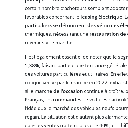
certain nombre d’acheteurs semblent adopter
favorables concernant le
leasing électrique
. 
particuliers se détournent des véhicules éle
thermiques, nécessitant une
restauration de
revenir sur le marché.
Il est également essentiel de noter que le segm
5,38%
, faisant partie d’une tendance générale
des voitures particulières et utilitaires. En eff
critique vécue par le marché en 2022, exhaust
si le
marché de l’occasion
continue à croître, o
Français, les
commandes
de voitures particul
l’idée que le marché des véhicules neufs pour
regain. La situation est d’autant plus alarmant
dans les ventes n’atteint plus que
40%
, un chi