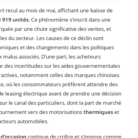
rt recul au mois de mai, affichant une baisse de
 919 unités
. Ce phénomène s’inscrit dans une
quée par une chute significative des ventes, et
les du secteur. Les causes de ce déclin sont
nomiques et des changements dans les politiques
x malus associés. D’une part, les acheteurs
ar des incertitudes sur les aides gouvernementales
attractives, notamment celles des marques chinoises.
ste, où les consommateurs préfèrent attendre des
 leasing électrique avant de prendre une décision
 sur le canal des particuliers, dont la part de marché
tournement vers des motorisations
thermiques
et
ructeurs automobiles.
 d’occasion
continue de croître et s’impose comme