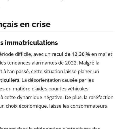
.
çais en crise
es immatriculations
riode difficile, avec un
recul de 12,30 %
en mai et
 les tendances alarmantes de 2022. Malgré la
à l’an passé, cette situation laisse planer un
ticuliers
. La désorientation causée par les
es
en matière d’aides pour les véhicules
 à cette dynamique négative. De plus, la raréfaction
t un choix économique, laisse les consommateurs
galement dans le phénomène d’attentisme des