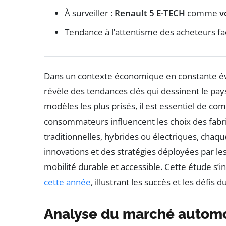
À surveiller :
Renault 5 E-TECH
comme
v
Tendance à l’attentisme des acheteurs f
Dans un contexte économique en constante év
révèle des tendances clés qui dessinent le pa
modèles les plus prisés, il est essentiel de 
consommateurs influencent les choix des fabri
traditionnelles, hybrides ou électriques, chaq
innovations et des stratégies déployées par l
mobilité durable et accessible. Cette étude s’
cette année
, illustrant les succès et les défis d
Analyse du marché automo