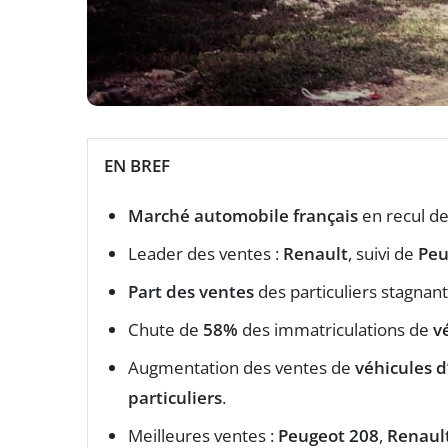
EN BREF
Marché automobile français
en recul d
Leader des ventes :
Renault
, suivi de
Peu
Part des ventes
des particuliers stagnan
Chute de
58%
des immatriculations de
v
Augmentation des ventes de
véhicules d
particuliers
.
Meilleures ventes :
Peugeot 208
,
Renault