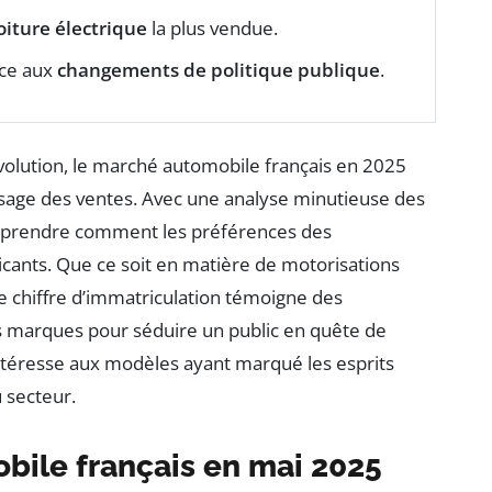
oiture électrique
la plus vendue.
ace aux
changements de politique publique
.
olution, le marché automobile français en 2025
ysage des ventes. Avec une analyse minutieuse des
comprendre comment les préférences des
cants. Que ce soit en matière de motorisations
ue chiffre d’immatriculation témoigne des
es marques pour séduire un public en quête de
intéresse aux modèles ayant marqué les esprits
u secteur.
bile français en mai 2025