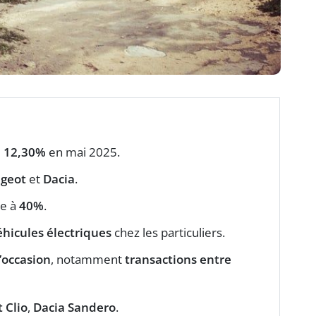
e
12,30%
en mai 2025.
geot
et
Dacia
.
te à
40%
.
éhicules électriques
chez les particuliers.
’occasion
, notamment
transactions entre
 Clio
,
Dacia Sandero
.