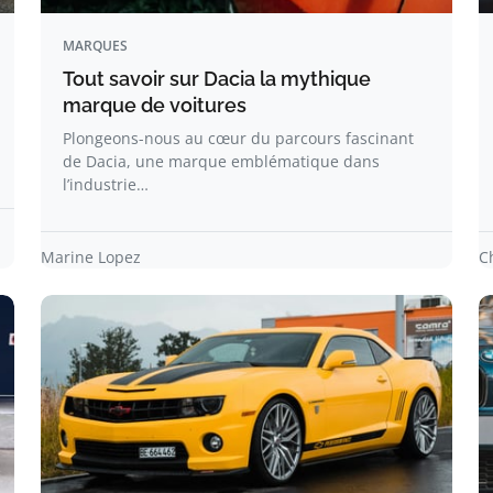
MARQUES
Tout savoir sur Dacia la mythique
marque de voitures
Plongeons-nous au cœur du parcours fascinant
de Dacia, une marque emblématique dans
l’industrie…
Marine Lopez
C