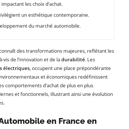
impactant les choix d’achat.
ivilégient un esthétique contemporaine.
éveloppement du marché automobile.
connaît des transformations majeures, reflétant les
vis de l’innovation et de la
durabilité
. Les
s électriques
, occupent une place prépondérante
x environnementaux et économiques redéfinissent
 des comportements d’achat de plus en plus
rnes et fonctionnels, illustrant ainsi une évolution
es.
Automobile en France en