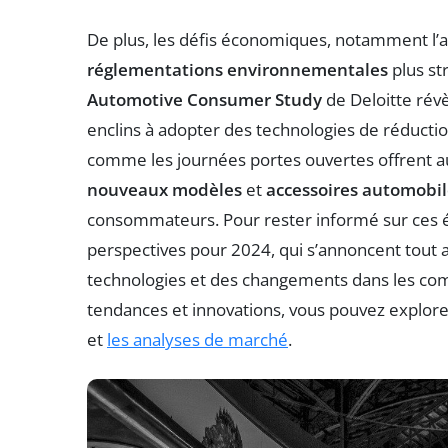
De plus, les défis économiques, notamment l’a
réglementations environnementales
plus str
Automotive Consumer Study
de Deloitte rév
enclins à adopter des technologies de réducti
comme les journées portes ouvertes offrent au
nouveaux modèles
et
accessoires automobil
consommateurs. Pour rester informé sur ces évo
perspectives pour 2024, qui s’annoncent tout
technologies et des changements dans les comp
tendances et innovations, vous pouvez explo
et
les analyses de marché
.