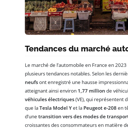
Tendances du marché auto
Le marché de l’automobile en France en 2023 
plusieurs tendances notables. Selon les derniè
neufs
ont enregistré une hausse impressionn
atteignant ainsi environ
1,77 million
de véhicu
véhicules électriques
(VE), qui représentent
que la
Tesla Model Y
et la
Peugeot e-208
en t
d’une
transition vers des modes de transpor
croissantes des consommateurs en matière 