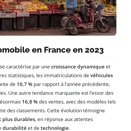
mobile en France en 2023
se caractérise par une
croissance dynamique
et
res statistiques, les immatriculations de
véhicules
ante de
10,7 %
par rapport à l’année précédente,
les. Une autre tendance marquante est l’essor des
 désormais
16,8 %
des ventes, avec des modèles tels
ête des classements. Cette évolution témoigne
t plus durables
, en réponse aux attentes
de
durabilité
et de
technologie
.