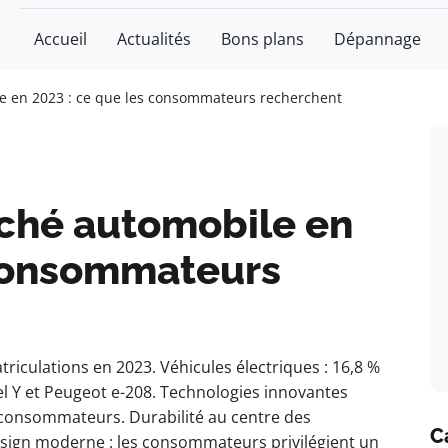
Accueil
Actualités
Bons plans
Dépannage
 en 2023 : ce que les consommateurs recherchent
ché automobile en
 consommateurs
iculations en 2023. Véhicules électriques : 16,8 %
l Y et Peugeot e-208. Technologies innovantes
s consommateurs. Durabilité au centre des
C
esign moderne : les consommateurs privilégient un