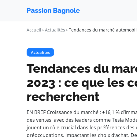
Passion Bagnole
Accueil
Actualités
Tendances du marché automobile
Actualités
Tendances du mar
2023 : ce que les
recherchent
EN BREF Croissance du marché : +16,1 % d’immatr
des ventes, avec des leaders comme Tesla Mode
jouent un rôle crucial dans les préférences de
préoccupations, impactant les choix d’achat. D