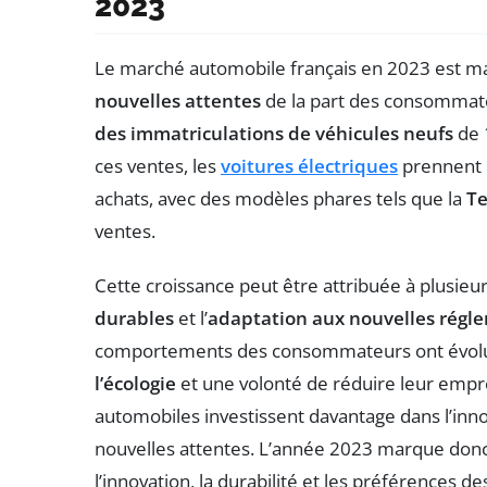
2023
Le marché automobile français en 2023 est 
nouvelles attentes
de la part des consommat
des immatriculations de véhicules neufs
de 1
ces ventes, les
voitures électriques
prennent l
achats, avec des modèles phares tels que la
Te
ventes.
Cette croissance peut être attribuée à plusieu
durables
et l’
adaptation aux nouvelles régl
comportements des consommateurs ont évolu
l’écologie
et une volonté de réduire leur empre
automobiles investissent davantage dans l’inn
nouvelles attentes. L’année 2023 marque donc 
l’innovation, la durabilité et les préférences d