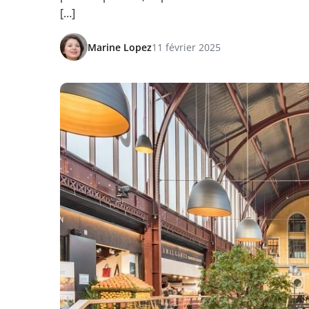
[…]
Marine Lopez
11 février 2025