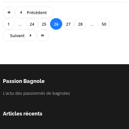
Précédent
1
...
24
25
26
27
28
...
50
Suivant
Passion Bagnole
L'actu des passionnés de bagnoles
Articles récents