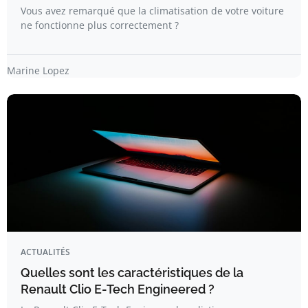
Vous avez remarqué que la climatisation de votre voiture
ne fonctionne plus correctement ?
Marine Lopez
ACTUALITÉS
Quelles sont les caractéristiques de la
Renault Clio E-Tech Engineered ?