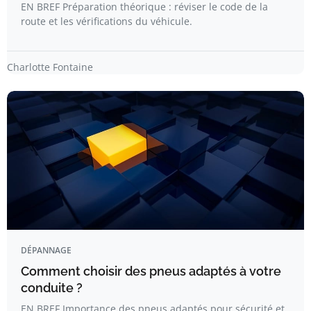
EN BREF Préparation théorique : réviser le code de la
route et les vérifications du véhicule.
Charlotte Fontaine
DÉPANNAGE
Comment choisir des pneus adaptés à votre
conduite ?
EN BREF Importance des pneus adaptés pour sécurité et