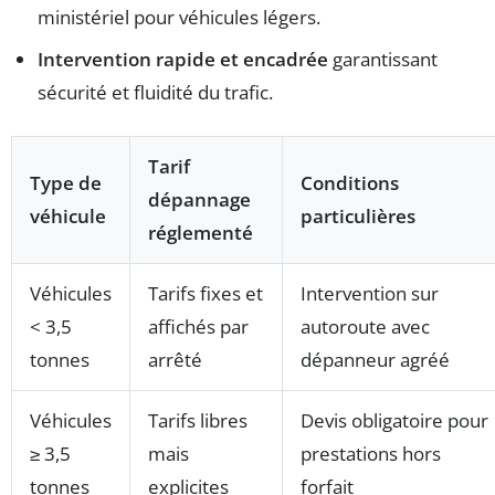
ministériel pour véhicules légers.
Intervention rapide et encadrée
garantissant
sécurité et fluidité du trafic.
Tarif
Type de
Conditions
dépannage
véhicule
particulières
réglementé
Véhicules
Tarifs fixes et
Intervention sur
< 3,5
affichés par
autoroute avec
tonnes
arrêté
dépanneur agréé
Véhicules
Tarifs libres
Devis obligatoire pour
≥ 3,5
mais
prestations hors
tonnes
explicites
forfait