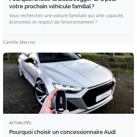
votre prochain véhicule familial ?
Vous recherchez une voiture familiale qui allie capacité,
économies et respect de l’environnement ?
Camille Mercier
ACTUALITÉS
Pourquoi choisir un concessionnaire Audi