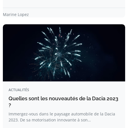
Marine Lopez
ACTUALITÉS
Quelles sont les nouveautés de la Dacia 2023
?
Immergez-vous dans le paysage automobile de la Dacia
2023. De sa motorisation innovante à son…