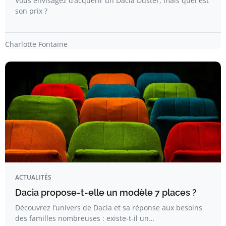
Vous envisagez d’acquérir un Dacia Duster, mais quel est
son prix ?
Charlotte Fontaine
ACTUALITÉS
Dacia propose-t-elle un modèle 7 places ?
Découvrez l’univers de Dacia et sa réponse aux besoins
des familles nombreuses : existe-t-il un…