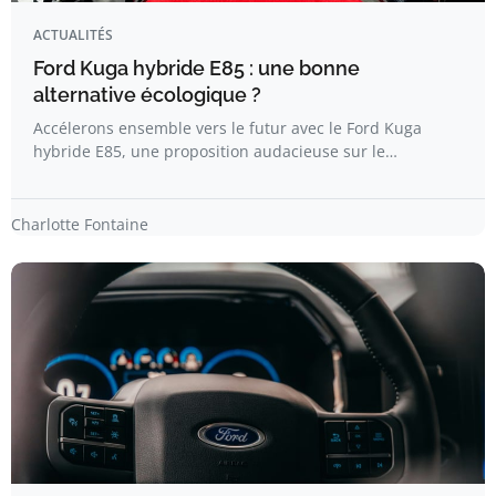
ACTUALITÉS
Ford Kuga hybride E85 : une bonne
alternative écologique ?
Accélerons ensemble vers le futur avec le Ford Kuga
hybride E85, une proposition audacieuse sur le…
Charlotte Fontaine