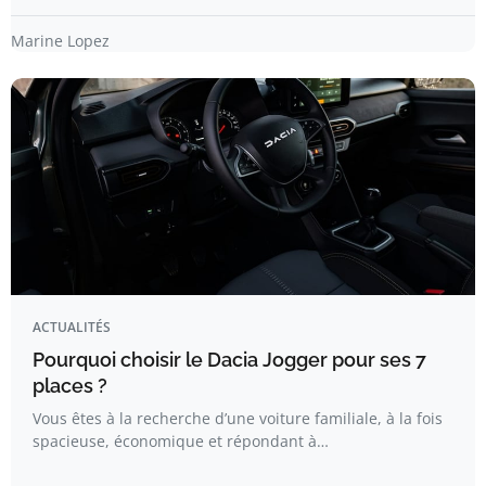
Marine Lopez
ACTUALITÉS
Pourquoi choisir le Dacia Jogger pour ses 7
places ?
Vous êtes à la recherche d’une voiture familiale, à la fois
spacieuse, économique et répondant à…