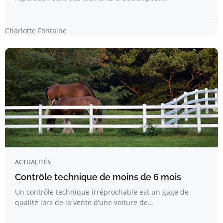
Charlotte Fontaine
ACTUALITÉS
Contrôle technique de moins de 6 mois
Un contrôle technique irréprochable est un gage de
qualité lors de la vente d’une voiture de…