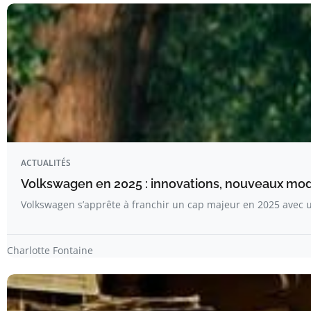
ACTUALITÉS
Volkswagen en 2025 : innovations, nouveaux modè
Volkswagen s’apprête à franchir un cap majeur en 2025 avec 
Charlotte Fontaine