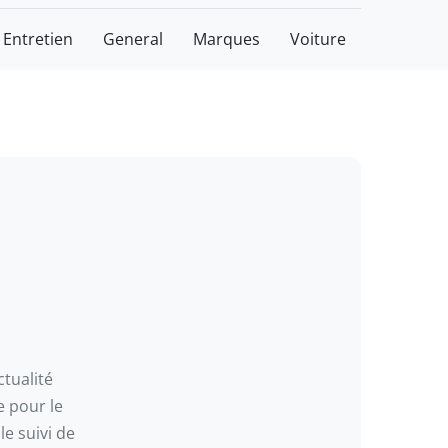
Entretien
General
Marques
Voiture
ctualité
e pour le
le suivi de