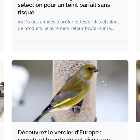
sélection pour un teint parfait sans
risque
Après des années à brûler et tester des dizaines
de produits, je livre mon retour brutal sur la…
Découvrez le verdier d'Europe :
secrets et beauté de cet oiseau en