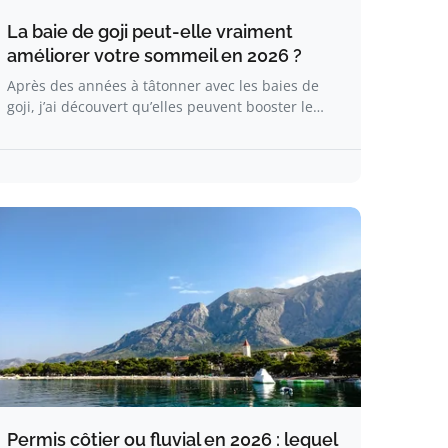
La baie de goji peut-elle vraiment
améliorer votre sommeil en 2026 ?
Après des années à tâtonner avec les baies de
goji, j’ai découvert qu’elles peuvent booster le…
Permis côtier ou fluvial en 2026 : lequel