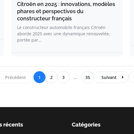
Citroën en 2025 : innovations, modèles
phares et perspectives du
constructeur français
Le constructeur automobile français Citroën
aborde 2025 avec une dynamique renouvelée,
portée par…
Précédent
1
2
3
...
35
Suivant
s récents
Catégories