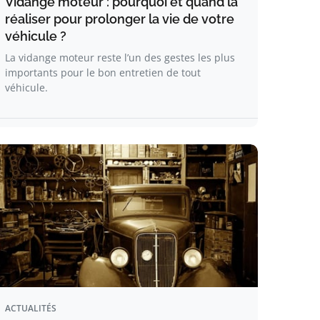
Vidange moteur : pourquoi et quand la
réaliser pour prolonger la vie de votre
véhicule ?
La vidange moteur reste l’un des gestes les plus
importants pour le bon entretien de tout
véhicule.
ACTUALITÉS