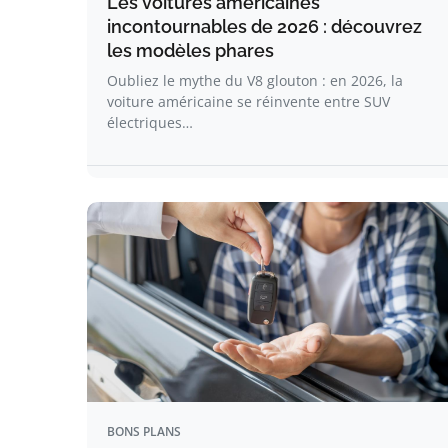
Les voitures américaines
incontournables de 2026 : découvrez
les modèles phares
Oubliez le mythe du V8 glouton : en 2026, la
voiture américaine se réinvente entre SUV
électriques…
BONS PLANS