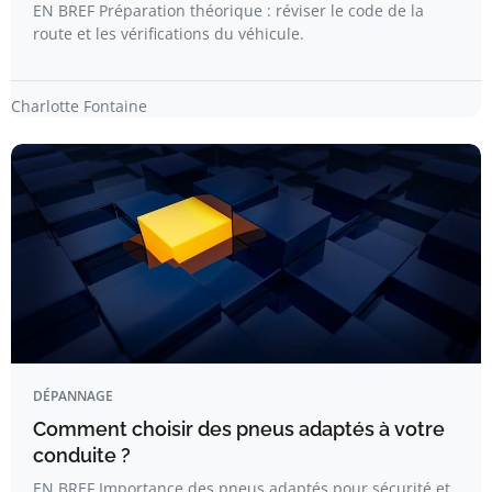
EN BREF Préparation théorique : réviser le code de la
route et les vérifications du véhicule.
Charlotte Fontaine
DÉPANNAGE
Comment choisir des pneus adaptés à votre
conduite ?
EN BREF Importance des pneus adaptés pour sécurité et