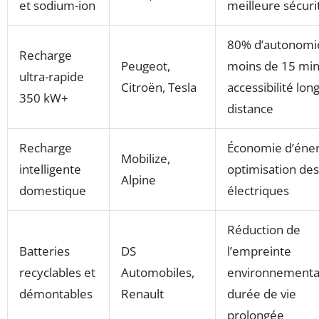
et sodium-ion
meilleure sécuri
80% d’autonomi
Recharge
Peugeot,
moins de 15 min
ultra-rapide
Citroën, Tesla
accessibilité lon
350 kW+
distance
Recharge
Économie d’éner
Mobilize,
intelligente
optimisation des 
Alpine
domestique
électriques
Réduction de
Batteries
DS
l’empreinte
recyclables et
Automobiles,
environnementa
démontables
Renault
durée de vie
prolongée