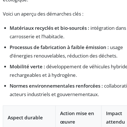
Voici un aperçu des démarches clés :
Matériaux recyclés et bio-sourcés :
intégration dans 
carrosserie et l’habitacle.
Processus de fabrication à faible émission :
usage
d’énergies renouvelables, réduction des déchets.
Mobilité verte :
développement de véhicules hybrid
rechargeables et à hydrogène.
Normes environnementales renforcées :
collaborat
acteurs industriels et gouvernementaux.
Action mise en
Impact
Aspect durable
œuvre
attendu