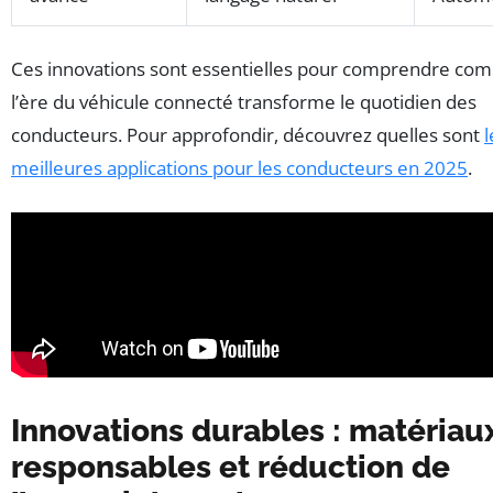
Ces innovations sont essentielles pour comprendre co
l’ère du véhicule connecté transforme le quotidien des
conducteurs. Pour approfondir, découvrez quelles sont
l
meilleures applications pour les conducteurs en 2025
.
Innovations durables : matériau
responsables et réduction de