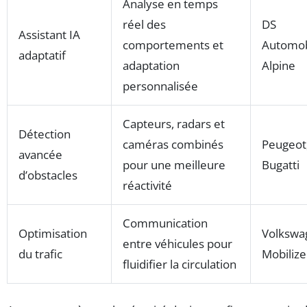
Analyse en temps
réel des
DS
Assistant IA
comportements et
Automob
adaptatif
adaptation
Alpine
personnalisée
Capteurs, radars et
Détection
caméras combinés
Peugeot
avancée
pour une meilleure
Bugatti
d’obstacles
réactivité
Communication
Optimisation
Volkswa
entre véhicules pour
du trafic
Mobilize
fluidifier la circulation