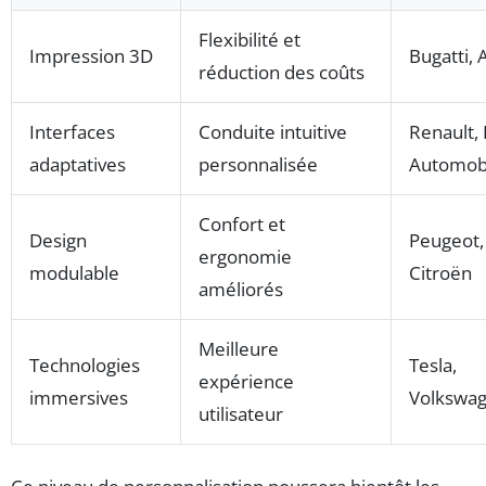
Flexibilité et
Impression 3D
Bugatti, 
réduction des coûts
Interfaces
Conduite intuitive
Renault,
adaptatives
personnalisée
Automob
Confort et
Design
Peugeot,
ergonomie
modulable
Citroën
améliorés
Meilleure
Technologies
Tesla,
expérience
immersives
Volkswa
utilisateur