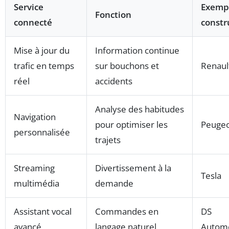
Service
Exemp
Fonction
connecté
constr
Mise à jour du
Information continue
trafic en temps
sur bouchons et
Renaul
réel
accidents
Analyse des habitudes
Navigation
pour optimiser les
Peuge
personnalisée
trajets
Streaming
Divertissement à la
Tesla
multimédia
demande
Assistant vocal
Commandes en
DS
avancé
langage naturel
Automo