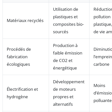
Utilisation de
Réduction
plastiques et
pollution
Matériaux recyclés
composites bio-
plastique,
sourcés
de vie am
Production à
Procédés de
Diminuti
faible émission
fabrication
l’emprein
de CO2 et
écologiques
carbone
énergétique
Développement
Moins
Électrification et
de moteurs
d’émissi
hydrogène
propres et
polluante
alternatifs