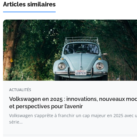
Articles similaires
ACTUALITÉS
Volkswagen en 2025 : innovations, nouveaux mo
et perspectives pour l’avenir
Volkswagen s’apprête à franchir un cap majeur en 2025 avec 
série…