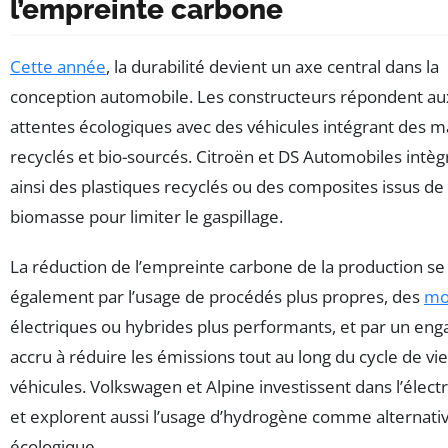
l’empreinte carbone
Cette année
, la durabilité devient un axe central dans la
conception automobile. Les constructeurs répondent au
attentes écologiques avec des véhicules intégrant des m
recyclés et bio-sourcés. Citroën et DS Automobiles intèg
ainsi des plastiques recyclés ou des composites issus de
biomasse pour limiter le gaspillage.
La réduction de l’empreinte carbone de la production se 
également par l’usage de procédés plus propres, des
mo
électriques ou hybrides plus performants, et par un e
accru à réduire les émissions tout au long du cycle de vi
véhicules. Volkswagen et Alpine investissent dans l’électr
et explorent aussi l’usage d’hydrogène comme alternati
écologique.