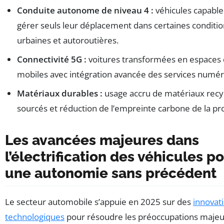
Conduite autonome de niveau 4 :
véhicules capable
gérer seuls leur déplacement dans certaines conditi
urbaines et autoroutières.
Connectivité 5G :
voitures transformées en espaces 
mobiles avec intégration avancée des services numér
Matériaux durables :
usage accru de matériaux recyc
sourcés et réduction de l’empreinte carbone de la pr
Les avancées majeures dans
l’électrification des véhicules p
une autonomie sans précédent
Le secteur automobile s’appuie en 2025 sur des
innovat
technologiques
pour résoudre les préoccupations maje