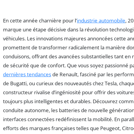
En cette année charnière pour l’
industrie automobile
, 2
marque une étape décisive dans la révolution technolog
véhicules. Les innovations majeures annoncées cette a
promettent de transformer radicalement la manière do
conduisons, offrant des avancées substantielles tant en
de sécurité que de confort. Que vous soyez passionné pa
dernières tendances
de Renault, fasciné par les perfor
de Bugatti, ou curieux des nouveautés chez Tesla, chaqu
constructeur rivalise d’ingéniosité pour offrir des voiture
toujours plus intelligentes et durables. Découvrez comm
conduite autonome, les batteries de nouvelle génération,
interfaces connectées redéfinissent la mobilité. En parall
efforts des marques françaises telles que Peugeot, Citr