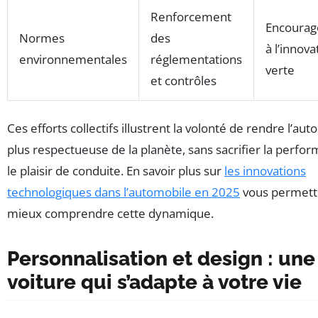
Renforcement
Encoura
Normes
des
à l’innova
environnementales
réglementations
verte
et contrôles
Ces efforts collectifs illustrent la volonté de rendre l’au
plus respectueuse de la planète, sans sacrifier la perfo
le plaisir de conduite. En savoir plus sur
les innovations
technologiques dans l’automobile en 2025
vous permett
mieux comprendre cette dynamique.
Personnalisation et design : une
voiture qui s’adapte à votre vie