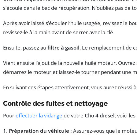
s’écoule dans le bac de récupération. N’oubliez pas de to
Après avoir laissé s’écouler l’huile usagée, revissez le
revissez-le à la main avant de serrer avec la clé.
Ensuite, passez au
filtre à gasoil
. Le remplacement de ce 
Vient ensuite l’ajout de la nouvelle huile moteur. Ouvrez
démarrez le moteur et laissez-le tourner pendant une minut
En suivant ces étapes attentivement, vous aurez réussi à
Contrôle des fuites et nettoyage
Pour
effectuer la vidange
de votre
Clio 4 diesel
, voici l
1. Préparation du véhicule :
Assurez-vous que le moteur