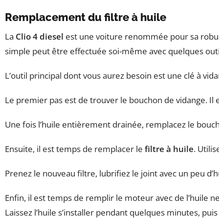
Remplacement du filtre à huile
La
Clio 4 diesel
est une voiture renommée pour sa robuste
simple peut être effectuée soi-même avec quelques outi
L’outil principal dont vous aurez besoin est une clé à vi
Le premier pas est de trouver le bouchon de vidange. Il es
Une fois l’huile entièrement drainée, remplacez le bouch
Ensuite, il est temps de remplacer le
filtre à huile
. Utili
Prenez le nouveau filtre, lubrifiez le joint avec un peu d’hu
Enfin, il est temps de remplir le moteur avec de l’huile 
Laissez l’huile s’installer pendant quelques minutes, puis