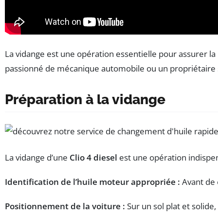
La vidange est une opération essentielle pour assurer la 
passionné de mécanique automobile ou un propriétaire sou
Préparation à la vidange
La vidange d’une
Clio 4 diesel
est une opération indispen
Identification de l’huile moteur appropriée :
Avant de c
Positionnement de la voiture :
Sur un sol plat et solide