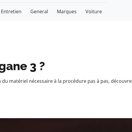
Entretien
General
Marques
Voiture
gane 3 ?
ion du matériel nécessaire à la procédure pas à pas, découv