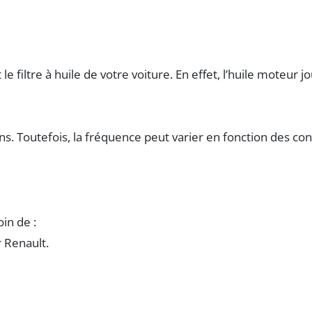
filtre à huile de votre voiture. En effet, l’huile moteur j
s. Toutefois, la fréquence peut varier en fonction des cond
in de :
 Renault.