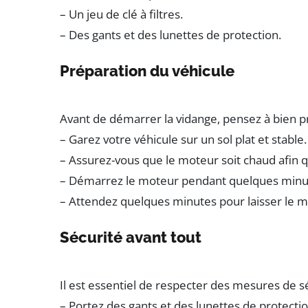
– Un jeu de clé à filtres.
– Des gants et des lunettes de protection.
Préparation du véhicule
Avant de démarrer la vidange, pensez à bien pr
– Garez votre véhicule sur un sol plat et stable.
– Assurez-vous que le moteur soit chaud afin que 
– Démarrez le moteur pendant quelques minute
– Attendez quelques minutes pour laisser le mot
Sécurité avant tout
Il est essentiel de respecter des mesures de sé
– Portez des gants et des lunettes de protecti