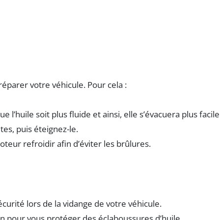
éparer votre véhicule. Pour cela :
l’huile soit plus fluide et ainsi, elle s’évacuera plus faci
s, puis éteignez-le.
eur refroidir afin d’éviter les brûlures.
curité lors de la vidange de votre véhicule.
on pour vous protéger des éclaboussures d’huile.