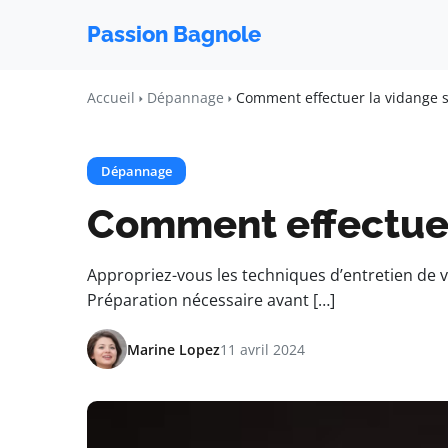
Passion Bagnole
Accueil
Dépannage
Comment effectuer la vidange 
Dépannage
Comment effectuer
Appropriez-vous les techniques d’entretien de v
Préparation nécessaire avant […]
Marine Lopez
11 avril 2024