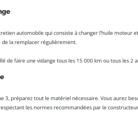
nge
tien automobile qui consiste à changer l’huile moteur et le 
té de la remplacer régulièrement.
llé de faire une vidange tous les 15 000 km ou tous les 2 an
re
 3, préparez tout le matériel nécessaire. Vous aurez beso
t respectant les normes recommandées par le constructeur