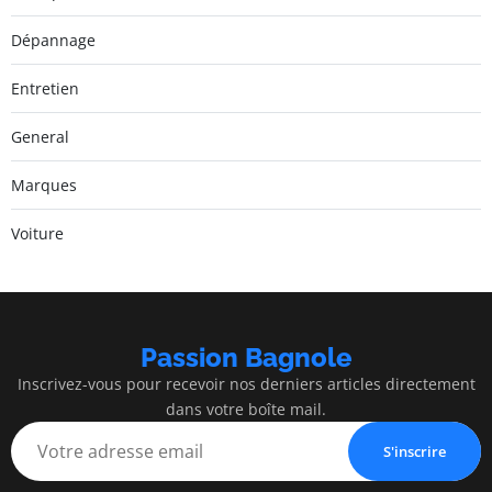
Dépannage
Entretien
General
Marques
Voiture
Passion Bagnole
Inscrivez-vous pour recevoir nos derniers articles directement
dans votre boîte mail.
S'inscrire