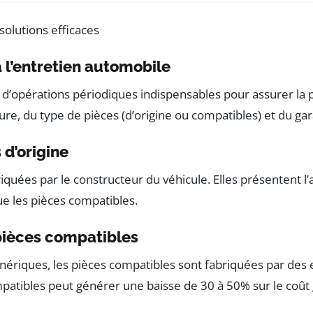
à l’entretien automobile
d’opérations périodiques indispensables pour assurer la p
re, du type de pièces (d’origine ou compatibles) et du gar
 d’origine
briquées par le constructeur du véhicule. Elles présentent
ue les pièces compatibles.
pièces compatibles
ériques, les pièces compatibles sont fabriquées par des ent
atibles peut générer une baisse de 30 à 50% sur le coût g