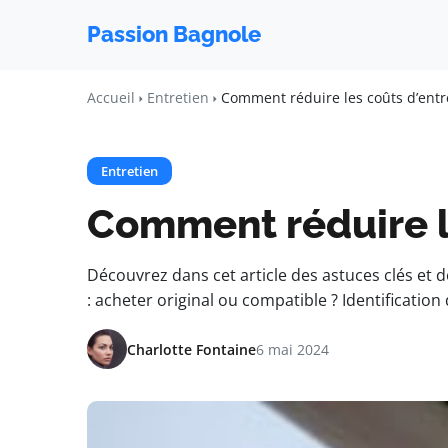
Passion Bagnole
Accueil
Entretien
Comment réduire les coûts d’entr
Entretien
Comment réduire l
Découvrez dans cet article des astuces clés et 
: acheter original ou compatible ? Identification 
Charlotte Fontaine
6 mai 2024