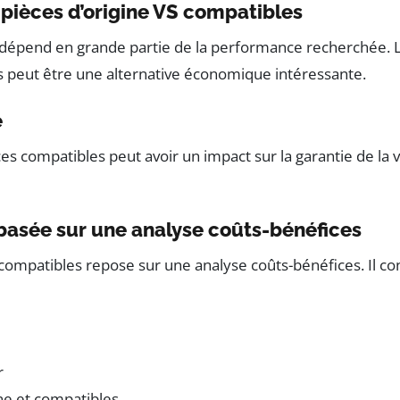
pièces d’origine VS compatibles
 dépend en grande partie de la performance recherchée. Les
es peut être une alternative économique intéressante.
e
ièces compatibles peut avoir un impact sur la garantie de l
 basée sur une analyse coûts-bénéfices
et compatibles repose sur une analyse coûts-bénéfices. Il 
r
ine et compatibles