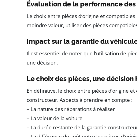
Évaluation de la performance des 
Le choix entre pièces d’origine et compatibles
moindre valeur, utiliser des pièces compatibl
Impact sur la garantie du véhicul
Il est essentiel de noter que l’utilisation de p
une décision.
Le choix des pièces, une décision
En définitive, le choix entre pièces d’origine 
constructeur. Aspects à prendre en compte :
– La nature des réparations à réaliser
– La valeur de la voiture
– La durée restante de la garantie constructeu
– La différence de coût entre les pièces d’orig