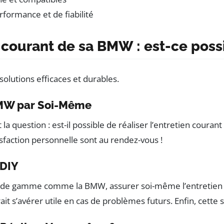
formance et de fiabilité
 courant de sa BMW : est-ce poss
 BMW par Soi-Même
question : est-il possible de réaliser l’entretien couran
sfaction personnelle sont au rendez-vous !
 DIY
t de gamme comme la BMW, assurer soi-même l’entretien co
it s’avérer utile en cas de problèmes futurs. Enfin, cette