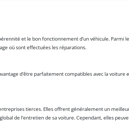
érennité et le bon fonctionnement d’un véhicule. Parmi le
age où sont effectuées les réparations.
 l’avantage d’être parfaitement compatibles avec la voitur
reprises tierces. Elles offrent généralement un meilleur r
lobal de l’entretien de sa voiture. Cependant, elles peuve