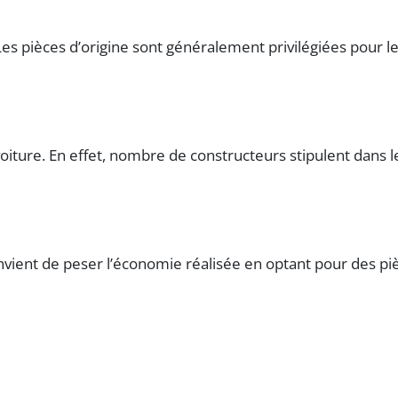
 pièces d’origine sont généralement privilégiées pour les 
a voiture. En effet, nombre de constructeurs stipulent dans 
convient de peser l’économie réalisée en optant pour des pi