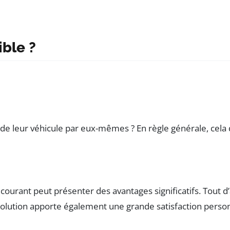
ible ?
t de leur véhicule par eux-mêmes ? En règle générale, cel
urant peut présenter des avantages significatifs. Tout d’
 solution apporte également une grande satisfaction perso