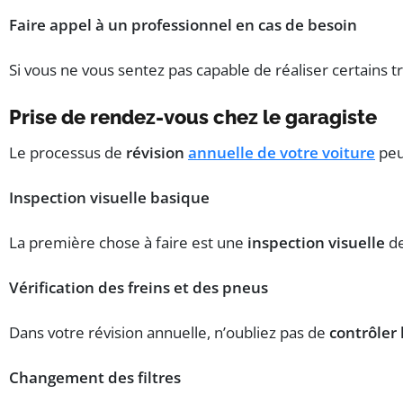
Faire appel à un professionnel en cas de besoin
Si vous ne vous sentez pas capable de réaliser certains t
Prise de rendez-vous chez le garagiste
Le processus de
révision
annuelle de votre voiture
peut
Inspection visuelle basique
La première chose à faire est une
inspection visuelle
de
Vérification des freins et des pneus
Dans votre révision annuelle, n’oubliez pas de
contrôler 
Changement des filtres