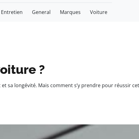
Entretien
General
Marques
Voiture
oiture ?
et sa longévité. Mais comment s’y prendre pour réussir ce