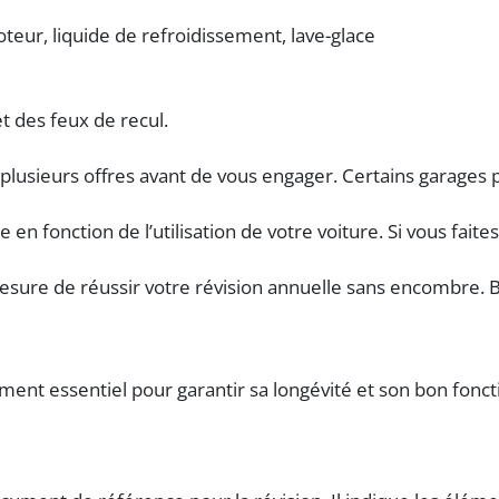
oteur, liquide de refroidissement, lave-glace
et des feux de recul.
lusieurs offres avant de vous engager. Certains garages 
e en fonction de l’utilisation de votre voiture. Si vous fai
mesure de réussir votre révision annuelle sans encombre. 
ément essentiel pour garantir sa longévité et son bon fonc