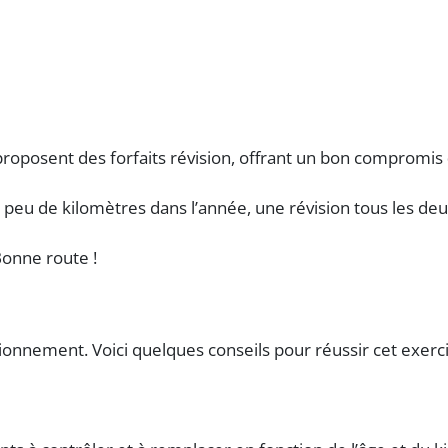
proposent des forfaits révision, offrant un bon compromis
tes peu de kilomètres dans l’année, une révision tous les d
Bonne route !
tionnement. Voici quelques conseils pour réussir cet exerci