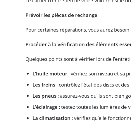
Le carnet d’entretien de votre voiture est le 
Prévoir les pièces de rechange
Pour certaines réparations, vous aurez besoin
Procéder à la vérification des éléments esse
Quelques points sont à vérifier lors de l’entret
L’huile moteur
: vérifiez son niveau et sa p
Les freins
: contrôlez l’état des discs et de
Les pneus
: assurez-vous qu’ils sont bien g
L’éclairage
: testez toutes les lumières de 
La climatisation
: vérifiez qu’elle fonction