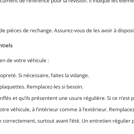
document de référence pour la révision. Il indique les élé
 de pièces de rechange. Assurez-vous de les avoir à dispo
ntiels
ien de votre véhicule :
ropreté. Si nécessaire, faites la vidange.
s plaquettes. Remplacez-les si besoin.
onflés et qu’ils présentent une usure régulière. Si ce n’e
votre véhicule, à l’intérieur comme à l’extérieur. Remplac
ne correctement, surtout avant l’été. Un entretien régulier