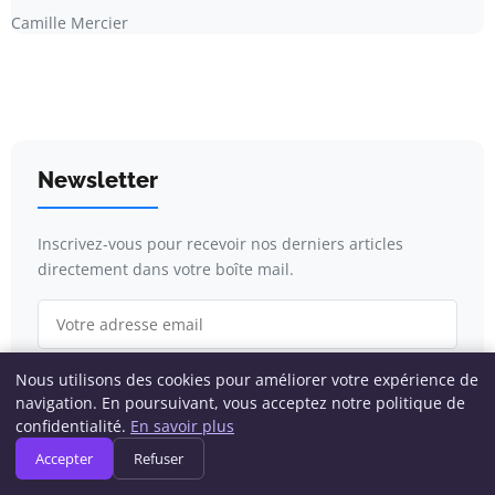
Camille Mercier
Newsletter
Inscrivez-vous pour recevoir nos derniers articles
directement dans votre boîte mail.
Nous utilisons des cookies pour améliorer votre expérience de
S'inscrire
navigation. En poursuivant, vous acceptez notre politique de
confidentialité.
En savoir plus
Accepter
Refuser
Catégories