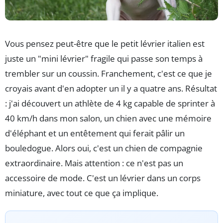
Vous pensez peut-être que le petit lévrier italien est
juste un "mini lévrier" fragile qui passe son temps à
trembler sur un coussin. Franchement, c'est ce que je
croyais avant d'en adopter un il y a quatre ans. Résultat
: j'ai découvert un athlète de 4 kg capable de sprinter à
40 km/h dans mon salon, un chien avec une mémoire
d'éléphant et un entêtement qui ferait pâlir un
bouledogue. Alors oui, c'est un chien de compagnie
extraordinaire. Mais attention : ce n'est pas un
accessoire de mode. C'est un lévrier dans un corps
miniature, avec tout ce que ça implique.