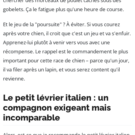
chercher des morceaux de poulet cachés sous des
gobelets. Ça le fatigue plus qu'une heure de course.
Et le jeu de la "poursuite" ? À éviter. Si vous courez
après votre chien, il croit que c'est un jeu et va s'enfuir.
Apprenez-lui plutôt à venir vers vous avec une
récompense. Le rappel est le commandement le plus
important pour cette race de chien – parce qu'un jour,
il va filer après un lapin, et vous serez content qu'il
revienne.
Le petit lévrier italien : un
compagnon exigeant mais
incomparable
Alors, est-ce que je recommande le petit lévrier italien