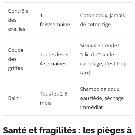
Contrôle
1
Coton doux, jamais
des
fois/semaine
de coton-tige
oreilles
Si vous entendez
Coupe
Toutes les 3-
"clic clic" sur le
des
4 semaines
carrelage, c'est trop
griffes
tard
Shampoing doux,
Tous les 2-3
Bain
eau tiède, séchage
mois
immédiat
Santé et fragilités : les pièges à