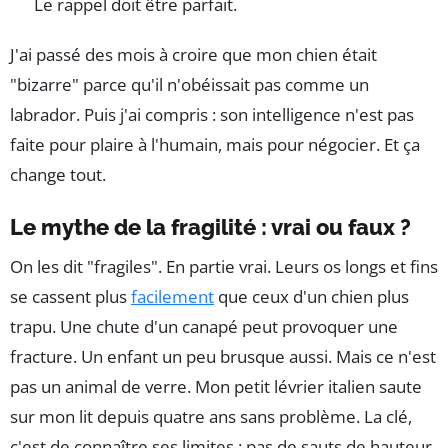
Le rappel doit être parfait.
J'ai passé des mois à croire que mon chien était
"bizarre" parce qu'il n'obéissait pas comme un
labrador. Puis j'ai compris : son intelligence n'est pas
faite pour plaire à l'humain, mais pour négocier. Et ça
change tout.
Le mythe de la fragilité : vrai ou faux ?
On les dit "fragiles". En partie vrai. Leurs os longs et fins
se cassent plus
facilement
que ceux d'un chien plus
trapu. Une chute d'un canapé peut provoquer une
fracture. Un enfant un peu brusque aussi. Mais ce n'est
pas un animal de verre. Mon petit lévrier italien saute
sur mon lit depuis quatre ans sans problème. La clé,
c'est de connaître ses limites : pas de sauts de hauteur