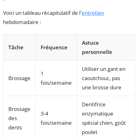
Voici un tableau récapitulatif de l'
entretien
hebdomadaire :
Astuce
Tâche
Fréquence
personnelle
Utiliser un gant en
1
Brossage
caoutchouc, pas
fois/semaine
une brosse dure
Dentifrice
Brossage
3-4
enzymatique
des
fois/semaine
spécial chien, goût
dents
poulet