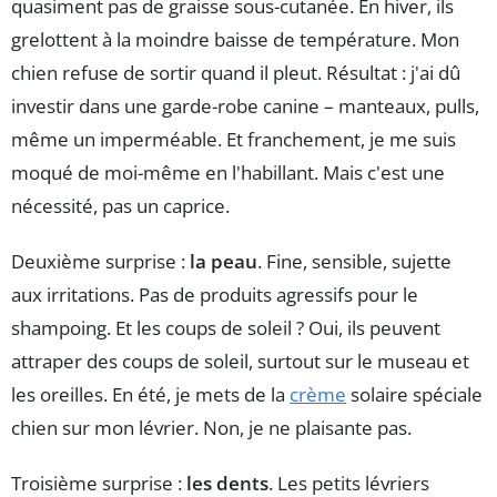
quasiment pas de graisse sous-cutanée. En hiver, ils
grelottent à la moindre baisse de température. Mon
chien refuse de sortir quand il pleut. Résultat : j'ai dû
investir dans une garde-robe canine – manteaux, pulls,
même un imperméable. Et franchement, je me suis
moqué de moi-même en l'habillant. Mais c'est une
nécessité, pas un caprice.
Deuxième surprise :
la peau
. Fine, sensible, sujette
aux irritations. Pas de produits agressifs pour le
shampoing. Et les coups de soleil ? Oui, ils peuvent
attraper des coups de soleil, surtout sur le museau et
les oreilles. En été, je mets de la
crème
solaire spéciale
chien sur mon lévrier. Non, je ne plaisante pas.
Troisième surprise :
les dents
. Les petits lévriers