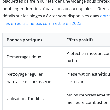
plaquettes de frein ou retarder une vidange sous préte
peut engendrer des réparations beaucoup plus coûteuse
détails sur les pièges à éviter sont disponibles dans
entre
: les erreurs à ne pas commettre en 2023
.
Bonnes pratiques
Effets positifs
Protection moteur, co
Démarrages doux
turbo
Nettoyage régulier
Préservation esthétiqu
habitacle et carrosserie
corrosion
Moins d’encrassement 
Utilisation d’additifs
meilleure combustion