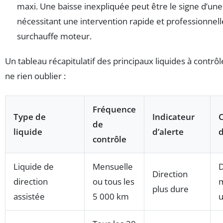
maxi. Une baisse inexpliquée peut être le signe d’une
nécessitant une intervention rapide et professionnel
surchauffe moteur.
Un tableau récapitulatif des principaux liquides à contrôl
ne rien oublier :
Fréquence
Type de
Indicateur
de
liquide
d’alerte
contrôle
Liquide de
Mensuelle
D
Direction
direction
ou tous les
plus dure
assistée
5 000 km