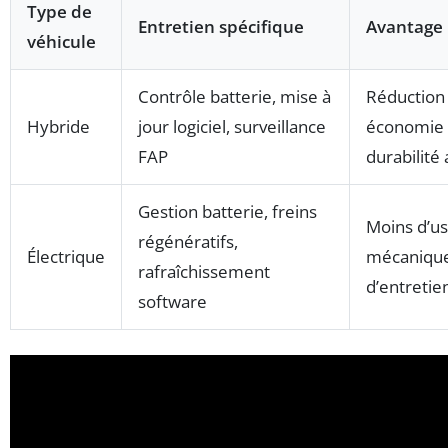
Type de
Entretien spécifique
Avantage
véhicule
Contrôle batterie, mise à
Réduction
Hybride
jour logiciel, surveillance
économie 
FAP
durabilité
Gestion batterie, freins
Moins d’u
régénératifs,
Électrique
mécanique
rafraîchissement
d’entreti
software