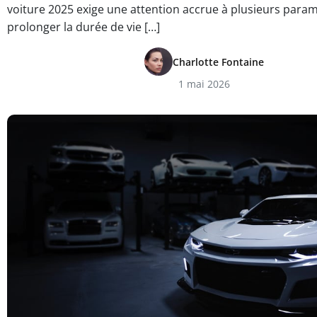
voiture 2025 exige une attention accrue à plusieurs param
prolonger la durée de vie […]
Charlotte Fontaine
1 mai 2026