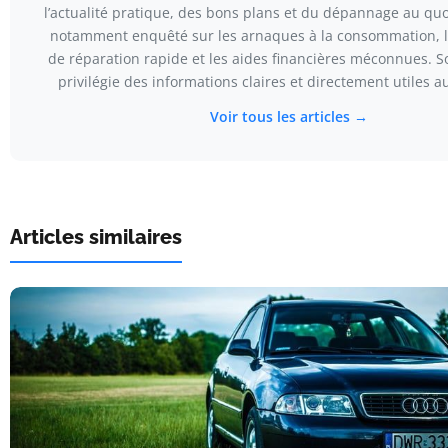
l’actualité pratique, des bons plans et du dépannage au quot
notamment enquêté sur les arnaques à la consommation, l
de réparation rapide et les aides financières méconnues. 
privilégie des informations claires et directement utiles au
Voir tous les articles →
Articles similaires