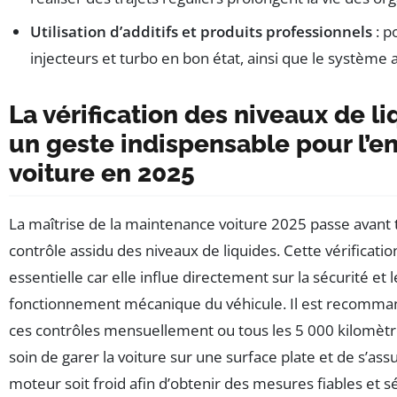
Utilisation d’additifs et produits professionnels
: p
injecteurs et turbo en bon état, ainsi que le système a
La vérification des niveaux de li
un geste indispensable pour l’en
voiture en 2025
La maîtrise de la maintenance voiture 2025 passe avant 
contrôle assidu des niveaux de liquides. Cette vérificatio
essentielle car elle influe directement sur la sécurité et 
fonctionnement mécanique du véhicule. Il est recomman
ces contrôles mensuellement ou tous les 5 000 kilomètr
soin de garer la voiture sur une surface plate et de s’ass
moteur soit froid afin d’obtenir des mesures fiables et s