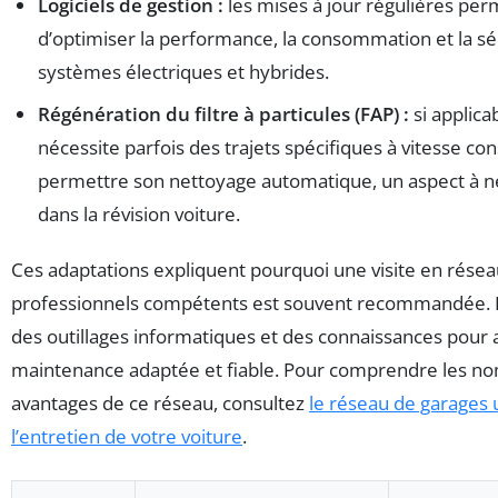
Logiciels de gestion :
les mises à jour régulières per
d’optimiser la performance, la consommation et la sé
systèmes électriques et hybrides.
Régénération du filtre à particules (FAP) :
si applicab
nécessite parfois des trajets spécifiques à vitesse co
permettre son nettoyage automatique, un aspect à ne
dans la révision voiture.
Ces adaptations expliquent pourquoi une visite en rése
professionnels compétents est souvent recommandée. I
des outillages informatiques et des connaissances pour
maintenance adaptée et fiable. Pour comprendre les n
avantages de ce réseau, consultez
le réseau de garages 
l’entretien de votre voiture
.