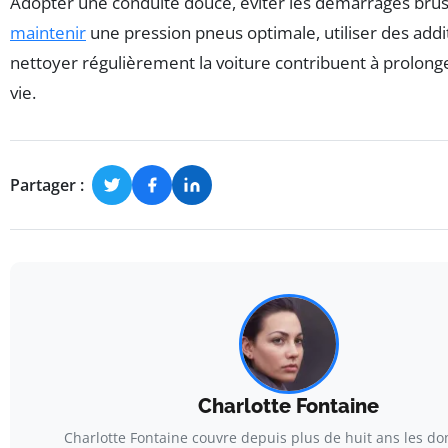
Adopter une conduite douce, éviter les démarrages bru
maintenir
une pression pneus optimale, utiliser des addi
nettoyer régulièrement la voiture contribuent à prolong
vie.
Partager :
Charlotte Fontaine
Charlotte Fontaine couvre depuis plus de huit ans les d