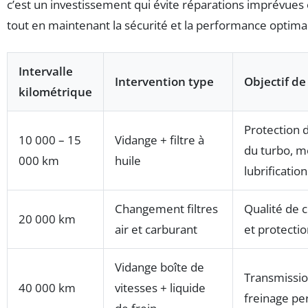
c’est un investissement qui évite réparations imprévues
tout en maintenant la sécurité et la performance optimal
Intervalle
Intervention type
Objectif de
kilométrique
Protection 
10 000 – 15
Vidange + filtre à
du turbo, m
000 km
huile
lubrification
Changement filtres
Qualité de 
20 000 km
air et carburant
et protectio
Vidange boîte de
Transmissio
40 000 km
vitesses + liquide
freinage pe