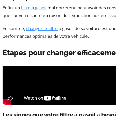
Enfin, un
filtre à gasoil
mal entretenu peut avoir des consé
que sur votre santé en raison de l’exposition aux émissi
En somme,
changer le filtre
à gasoil de sa voiture est u
performances optimales de votre véhicule.
Étapes pour changer efficacement
Les signes que votre filtre à gasoil a bes