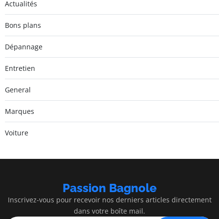
Actualités
Bons plans
Dépannage
Entretien
General
Marques
Voiture
Passion Bagnole
Inscrivez-vous pour recevoir nos derniers articles directement
dans votre boîte mail.