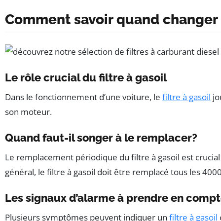
Comment savoir quand changer le 
Le rôle crucial du filtre à gasoil
Dans le fonctionnement d’une voiture, le
filtre à gasoil
jo
son moteur.
Quand faut-il songer à le remplacer?
Le remplacement périodique du filtre à gasoil est crucia
général, le filtre à gasoil doit être remplacé tous les 4
Les signaux d’alarme à prendre en comp
Plusieurs symptômes peuvent indiquer un
filtre à gasoil