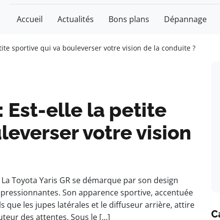
Accueil
Actualités
Bons plans
Dépannage
etite sportive qui va bouleverser votre vision de la conduite ?
 Est-elle la petite
leverser votre vision
GR La Toyota Yaris GR se démarque par son design
impressionnantes. Son apparence sportive, accentuée
que les jupes latérales et le diffuseur arrière, attire
C
teur des attentes. Sous le […]