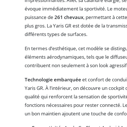
impressionnantes. Avec sa calandre élargie, ses
évoque immédiatement la sportivité. Le mote
puissance de
261 chevaux
, permettant à cette
plus gros. La Yaris GR est dotée de la transmis
différents types de surfaces.
En termes d’esthétique, cet modèle se distingu
éléments aérodynamiques, tels que le diffuseur 
contribuent non seulement à son look agressif m
Technologie embarquée
et confort de condui
Yaris GR. À l’intérieur, on découvre un cockpit
qualité qui renforcent la sensation de sportivit
fonctions nécessaires pour rester connecté. L
un bon maintien ajoutent une touche de confor