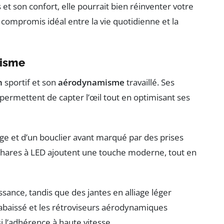
t son confort, elle pourrait bien réinventer votre
e compromis idéal entre la vie quotidienne et la
misme
n
sportif et son
aérodynamisme
travaillé. Ses
 permettent de capter l’œil tout en optimisant ses
arge et d’un bouclier avant marqué par des prises
s phares à LED ajoutent une touche moderne, tout en
uissance, tandis que des jantes en alliage léger
rabaissé et les rétroviseurs aérodynamiques
si l’adhérence à haute vitesse.