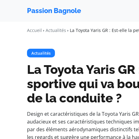
Passion Bagnole
Accueil
Actualités
La Toyota Yaris GR : Est-elle la p
Actualités
La Toyota Yaris GR :
sportive qui va bou
de la conduite ?
Design et caractéristiques de la Toyota Yaris 
audacieux et ses caractéristiques techniques 
par des éléments aérodynamiques distinctifs tels 
les regards et suggère une performance à la hau