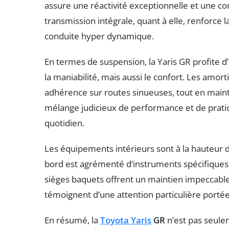
assure une réactivité exceptionnelle et une co
transmission intégrale, quant à elle, renforce la
conduite hyper dynamique.
En termes de suspension, la Yaris GR profite 
la maniabilité, mais aussi le confort. Les amor
adhérence sur routes sinueuses, tout en main
mélange judicieux de performance et de praticit
quotidien.
Les équipements intérieurs sont à la hauteur d
bord est agrémenté d’instruments spécifiques
sièges baquets offrent un maintien impeccable 
témoignent d’une attention particulière portée
En résumé, la
Toyota Yaris
GR
n’est pas seule