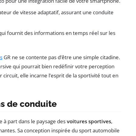
to pour une intégration facile de votre smartphone.
ateur de vitesse adaptatif, assurant une conduite
ui fournit des informations en temps réel sur les
is
GR ne se contente pas d’être une simple citadine.
ive qui pourrait bien redéfinir votre perception
 circuit, elle incarne l’esprit de la sportivité tout en
s de conduite
 à part dans le paysage des
voitures sportives
,
nantes. Sa conception inspirée du sport automobile