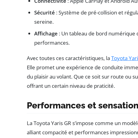
Connectivité
: Apple CarPlay et Android Au
Sécurité
: Système de pré-collision et régul
sereine.
Affichage
: Un tableau de bord numérique q
performances.
Avec toutes ces caractéristiques, la
Toyota Yar
Elle promet une expérience de conduite immers
du plaisir au volant. Que ce soit sur route ou sur
offrant un certain niveau de praticité.
Performances et sensation
La Toyota Yaris GR s’impose comme un modèle
alliant compacité et performances impression