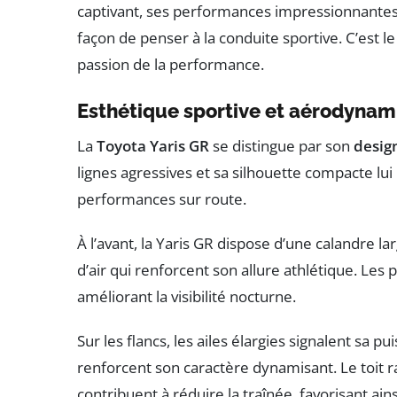
captivant, ses performances impressionnantes e
façon de penser à la conduite sportive. C’est l
passion de la performance.
Esthétique sportive et aérodyna
La
Toyota Yaris GR
se distingue par son
desig
lignes agressives et sa silhouette compacte lui
performances sur route.
À l’avant, la Yaris GR dispose d’une calandre l
d’air qui renforcent son allure athlétique. Le
améliorant la visibilité nocturne.
Sur les flancs, les ailes élargies signalent sa p
renforcent son caractère dynamisant. Le toit 
contribuent à réduire la traînée, favorisant ain