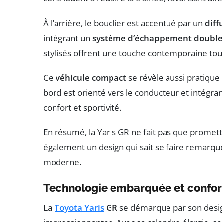
À l’arrière, le bouclier est accentué par un
diff
intégrant un
système d’échappement doubl
stylisés offrent une touche contemporaine tout
Ce
véhicule compact
se révèle aussi pratique
bord est orienté vers le conducteur et intégran
confort et sportivité.
En résumé, la Yaris GR ne fait pas que promet
également un design qui sait se faire remarque
moderne.
Technologie embarquée et confor
La
Toyota Yaris
GR
se démarque par son desi