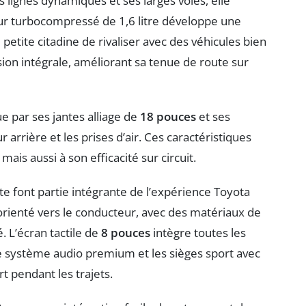
 lignes dynamiques et ses larges voies, elle
ur turbocompressé de 1,6 litre développe une
 petite citadine de rivaliser avec des véhicules bien
sion intégrale, améliorant sa tenue de route sur
e par ses jantes alliage de
18 pouces
et ses
arrière et les prises d’air. Ces caractéristiques
ais aussi à son efficacité sur circuit.
te font partie intégrante de l’expérience Toyota
 orienté vers le conducteur, avec des matériaux de
é. L’écran tactile de
8 pouces
intègre toutes les
e système audio premium et les sièges sport avec
t pendant les trajets.