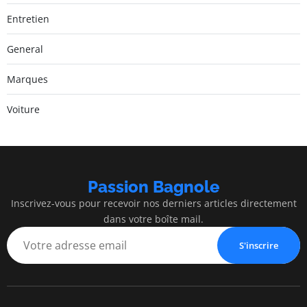
Entretien
General
Marques
Voiture
Passion Bagnole
Inscrivez-vous pour recevoir nos derniers articles directement
dans votre boîte mail.
S'inscrire