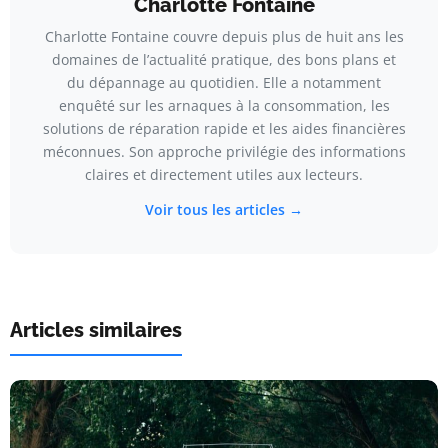
Charlotte Fontaine
Charlotte Fontaine couvre depuis plus de huit ans les
domaines de l’actualité pratique, des bons plans et
du dépannage au quotidien. Elle a notamment
enquêté sur les arnaques à la consommation, les
solutions de réparation rapide et les aides financières
méconnues. Son approche privilégie des informations
claires et directement utiles aux lecteurs.
Voir tous les articles →
Articles similaires