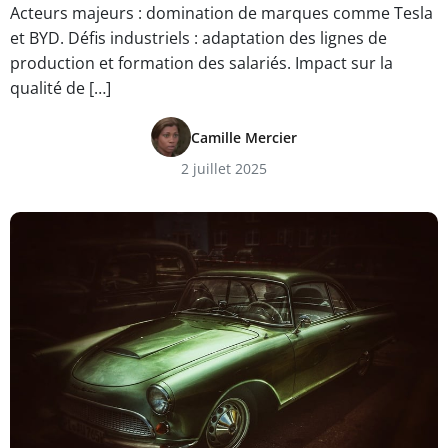
Acteurs majeurs : domination de marques comme Tesla
et BYD. Défis industriels : adaptation des lignes de
production et formation des salariés. Impact sur la
qualité de […]
Camille Mercier
2 juillet 2025