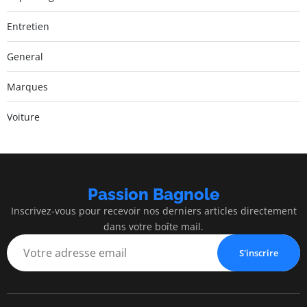
Entretien
General
Marques
Voiture
Passion Bagnole
Inscrivez-vous pour recevoir nos derniers articles directement
dans votre boîte mail.
S'inscrire