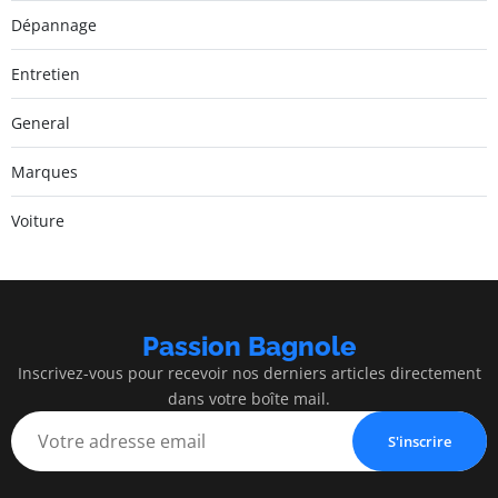
Dépannage
Entretien
General
Marques
Voiture
Passion Bagnole
Inscrivez-vous pour recevoir nos derniers articles directement
dans votre boîte mail.
S'inscrire