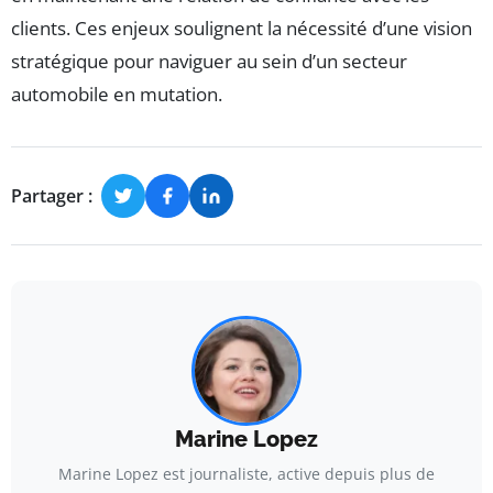
clients. Ces enjeux soulignent la nécessité d’une vision
stratégique pour naviguer au sein d’un secteur
automobile en mutation.
Partager :
Marine Lopez
Marine Lopez est journaliste, active depuis plus de