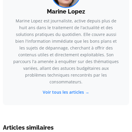
Marine Lopez
Marine Lopez est journaliste, active depuis plus de
huit ans dans le traitement de l'actualité et des
solutions pratiques du quotidien. Elle couvre aussi
bien l'information immédiate que les bons plans et
les sujets de dépannage, cherchant à offrir des
contenus utiles et directement exploitables. Son
parcours l'a amenée à enquêter sur des thématiques
variées, allant des astuces budgétaires aux
problèmes techniques rencontrés par les
consommateurs.
Voir tous les articles →
Articles similaires