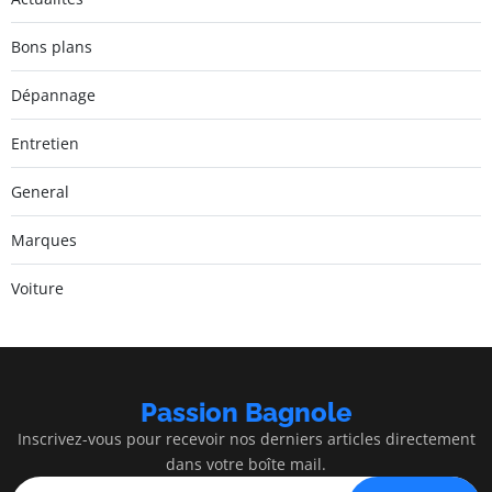
Bons plans
Dépannage
Entretien
General
Marques
Voiture
Passion Bagnole
Inscrivez-vous pour recevoir nos derniers articles directement
dans votre boîte mail.