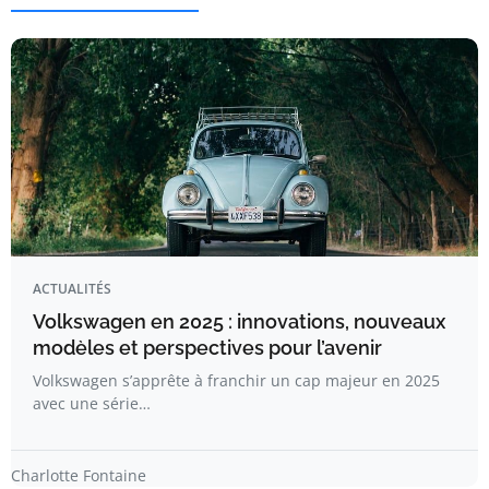
ACTUALITÉS
Volkswagen en 2025 : innovations, nouveaux
modèles et perspectives pour l’avenir
Volkswagen s’apprête à franchir un cap majeur en 2025
avec une série…
Charlotte Fontaine