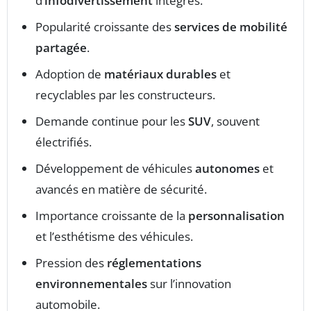
d’
infodivertissement
intégrés.
Popularité croissante des
services de mobilité
partagée
.
Adoption de
matériaux durables
et
recyclables par les constructeurs.
Demande continue pour les
SUV
, souvent
électrifiés.
Développement de véhicules
autonomes
et
avancés en matière de sécurité.
Importance croissante de la
personnalisation
et l’esthétisme des véhicules.
Pression des
réglementations
environnementales
sur l’innovation
automobile.