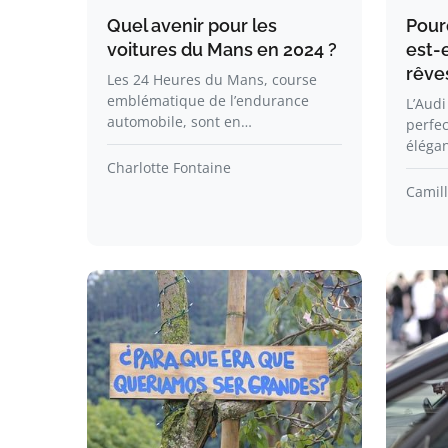
Quel avenir pour les
Pour
voitures du Mans en 2024 ?
est-e
rêve
Les 24 Heures du Mans, course
emblématique de l’endurance
L’Audi
automobile, sont en…
perfec
éléga
Charlotte Fontaine
Camill