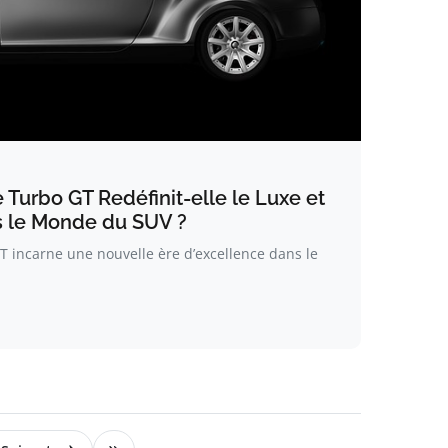
Turbo GT Redéfinit-elle le Luxe et
s le Monde du SUV ?
 incarne une nouvelle ère d’excellence dans le