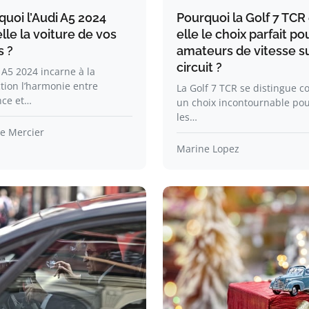
quoi l’Audi A5 2024
Pourquoi la Golf 7 TCR
lle la voiture de vos
elle le choix parfait po
s ?
amateurs de vitesse s
circuit ?
 A5 2024 incarne à la
tion l’harmonie entre
La Golf 7 TCR se distingue 
nce et…
un choix incontournable pou
les…
e Mercier
Marine Lopez