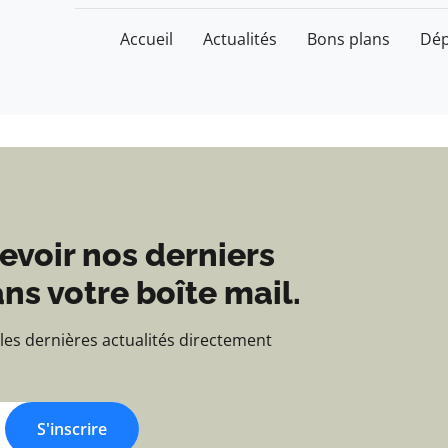
tu des passionnés de b
Accueil
Actualités
Bons plans
Dé
evoir nos derniers
ns votre boîte mail.
 les dernières actualités directement
S'inscrire