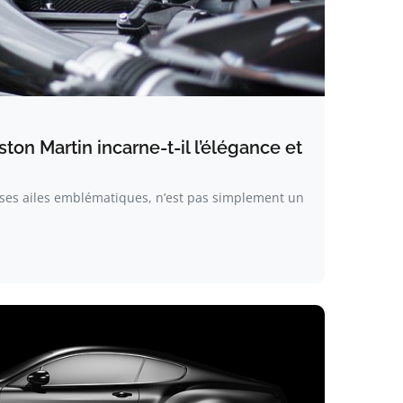
ton Martin incarne-t-il l’élégance et
c ses ailes emblématiques, n’est pas simplement un