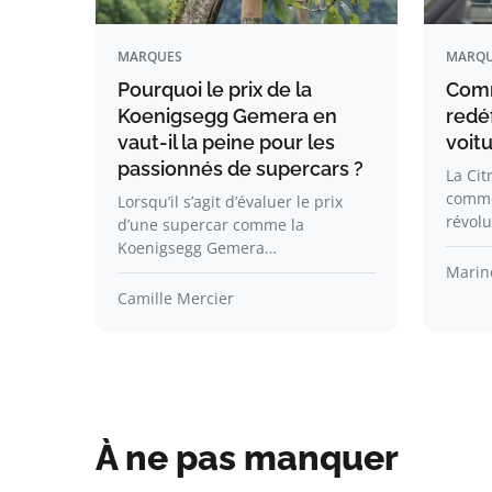
MARQUES
MARQU
Pourquoi le prix de la
Comm
Koenigsegg Gemera en
redéf
vaut-il la peine pour les
voitu
passionnés de supercars ?
La Cit
comme
Lorsqu’il s’agit d’évaluer le prix
révolu
d’une supercar comme la
Koenigsegg Gemera…
Marin
Camille Mercier
À ne pas manquer