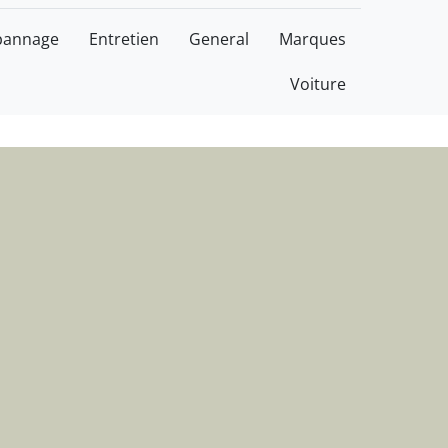
agnoles
pannage
Entretien
General
Marques
Voiture