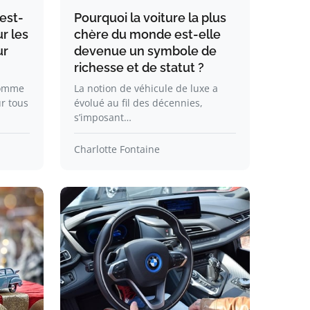
 est-
Pourquoi la voiture la plus
ur les
chère du monde est-elle
ur
devenue un symbole de
richesse et de statut ?
comme
La notion de véhicule de luxe a
r tous
évolué au fil des décennies,
s’imposant…
Charlotte Fontaine