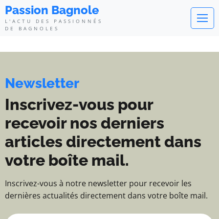
Passion Bagnole - L'actu des pa
Passion Bagnole
L'ACTU DES PASSIONNÉS
DE BAGNOLES
Newsletter
Inscrivez-vous pour
recevoir nos derniers
articles directement dans
votre boîte mail.
Inscrivez-vous à notre newsletter pour recevoir les
dernières actualités directement dans votre boîte mail.