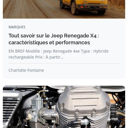
MARQUES
Tout savoir sur le Jeep Renegade X4 :
caractéristiques et performances
EN BREF Modèle : Jeep Renegade 4xe Type : Hybride
rechargeable Prix : À partir…
Charlotte Fontaine