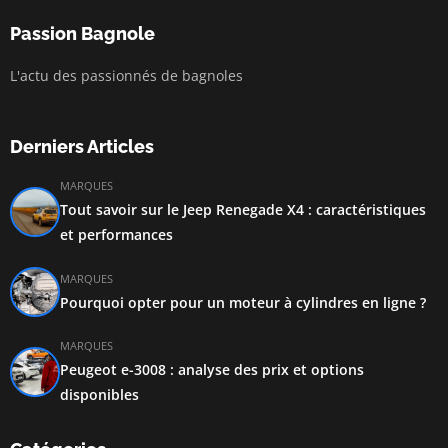
Passion Bagnole
L'actu des passionnés de bagnoles
Derniers Articles
MARQUES
Tout savoir sur le Jeep Renegade X4 : caractéristiques
et performances
MARQUES
Pourquoi opter pour un moteur à cylindres en ligne ?
MARQUES
Peugeot e-3008 : analyse des prix et options
disponibles