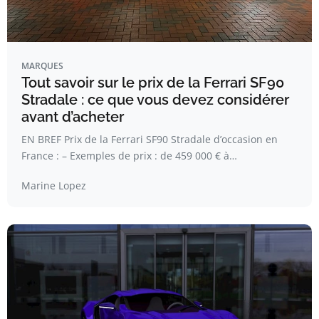
MARQUES
Tout savoir sur le prix de la Ferrari SF90
Stradale : ce que vous devez considérer
avant d’acheter
EN BREF Prix de la Ferrari SF90 Stradale d’occasion en
France : – Exemples de prix : de 459 000 € à…
Marine Lopez