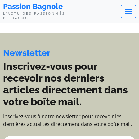
Passion Bagnole - L'actu des pa
Passion Bagnole
L'ACTU DES PASSIONNÉS
DE BAGNOLES
Newsletter
Inscrivez-vous pour
recevoir nos derniers
articles directement dans
votre boîte mail.
Inscrivez-vous à notre newsletter pour recevoir les
dernières actualités directement dans votre boîte mail.