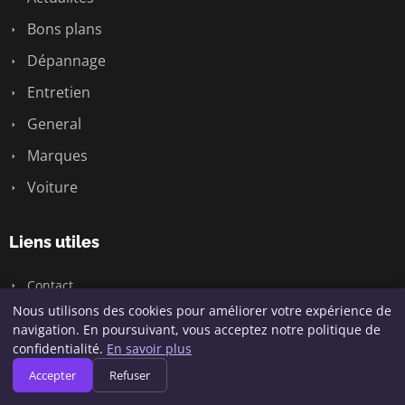
Bons plans
Dépannage
Entretien
General
Marques
Voiture
Liens utiles
Contact
Nous utilisons des cookies pour améliorer votre expérience de
navigation. En poursuivant, vous acceptez notre politique de
confidentialité.
En savoir plus
© 2026 Passion Bagnole. Tous droits réservés.
Accepter
Refuser
Plan du site