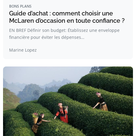
BONS PLANS
Guide d’achat : comment choisir une
McLaren d’occasion en toute confiance ?
EN BREF Définir son budget: Établissez une enveloppe
financière pour éviter les dépenses…
Marine Lopez