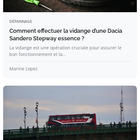
DÉPANNAGE
Comment effectuer la vidange d’une Dacia
Sandero Stepway essence ?
La vidange est une opération cruciale pour assurer le
bon fonctionnement et la…
Marine Lopez