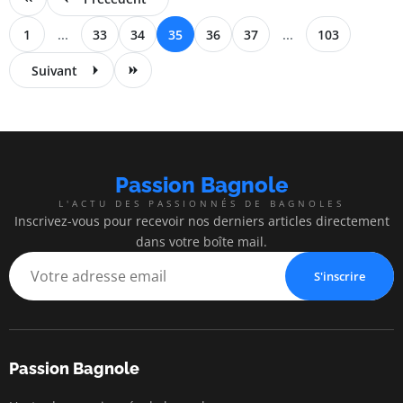
1
...
33
34
35
36
37
...
103
Suivant
Passion Bagnole
L'ACTU DES PASSIONNÉS DE BAGNOLES
Inscrivez-vous pour recevoir nos derniers articles directement
dans votre boîte mail.
S'inscrire
Passion Bagnole