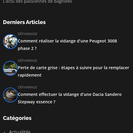
L'actu des passionnés de bagnoles
Derniers Articles
DÉPANNAGE
Comment réaliser la vidange d’une Peugeot 3008
phase 2 ?
DÉPANNAGE
Perte de carte grise : étapes à suivre pour la remplacer
rapidement
DÉPANNAGE
Comment effectuer la vidange d’une Dacia Sandero
Stepway essence ?
Catégories
Actualités