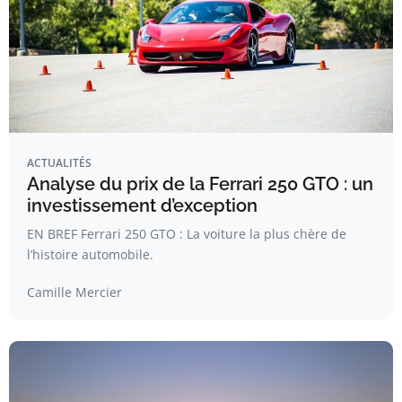
ACTUALITÉS
Analyse du prix de la Ferrari 250 GTO : un
investissement d’exception
EN BREF Ferrari 250 GTO : La voiture la plus chère de
l’histoire automobile.
Camille Mercier