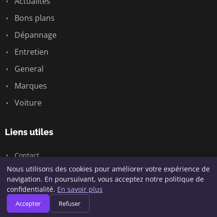
Actualités
Bons plans
Dépannage
Entretien
General
Marques
Voiture
Liens utiles
Contact
Nous utilisons des cookies pour améliorer votre expérience de
navigation. En poursuivant, vous acceptez notre politique de
confidentialité.
En savoir plus
© 2026 Passion Bagnole. Tous droits réservés.
Accepter
Refuser
Plan du site