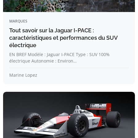
MARQUES
Tout savoir sur la Jaguar I-PACE :
caractéristiques et performances du SUV
électrique
EN BREF Modèle : Jaguar I-PACE Type : SUV 100%
électrique Autonomie : Environ…
Marine Lopez