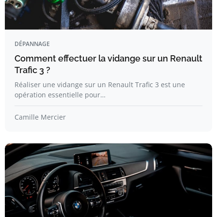
DÉPANNAGE
Comment effectuer la vidange sur un Renault
Trafic 3 ?
Réaliser une vidange sur un Renault Trafic 3 est une
opération essentielle pour…
Camille Mercier