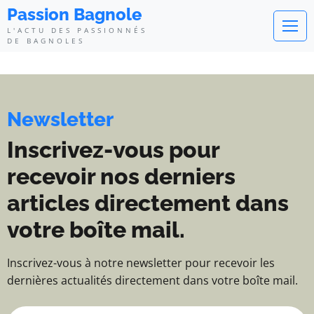
Passion Bagnole - L'actu des pa
Passion Bagnole
L'ACTU DES PASSIONNÉS
DE BAGNOLES
Newsletter
Inscrivez-vous pour
recevoir nos derniers
articles directement dans
votre boîte mail.
Inscrivez-vous à notre newsletter pour recevoir les
dernières actualités directement dans votre boîte mail.