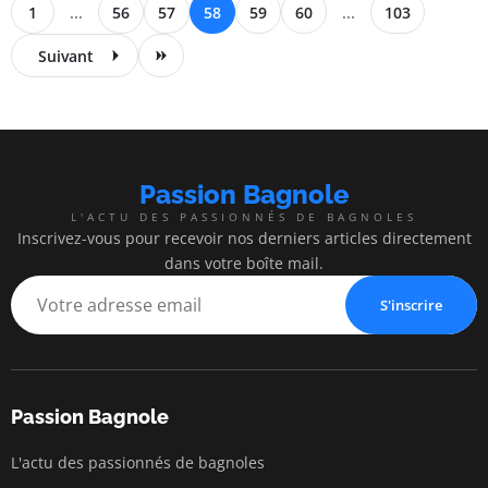
1
...
56
57
58
59
60
...
103
Suivant
Passion Bagnole
L'ACTU DES PASSIONNÉS DE BAGNOLES
Inscrivez-vous pour recevoir nos derniers articles directement
dans votre boîte mail.
S'inscrire
Passion Bagnole
L'actu des passionnés de bagnoles