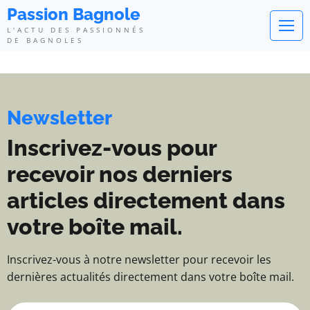
Passion Bagnole - L'actu des pa
Passion Bagnole
L'ACTU DES PASSIONNÉS
DE BAGNOLES
Newsletter
Inscrivez-vous pour
recevoir nos derniers
articles directement dans
votre boîte mail.
Inscrivez-vous à notre newsletter pour recevoir les
dernières actualités directement dans votre boîte mail.