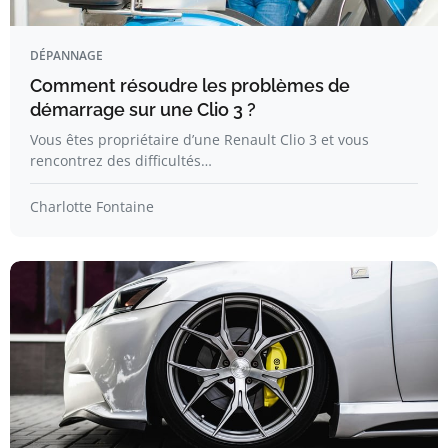
DÉPANNAGE
Comment résoudre les problèmes de
démarrage sur une Clio 3 ?
Vous êtes propriétaire d’une Renault Clio 3 et vous
rencontrez des difficultés…
Charlotte Fontaine