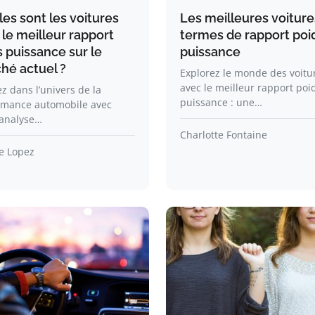
es sont les voitures
Les meilleures voiture
le meilleur rapport
termes de rapport poi
 puissance sur le
puissance
hé actuel ?
Explorez le monde des voitu
avec le meilleur rapport poi
z dans l’univers de la
puissance : une…
rmance automobile avec
 analyse…
Charlotte Fontaine
e Lopez