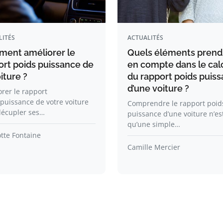
LITÉS
ACTUALITÉS
ent améliorer le
Quels éléments prend
ort poids puissance de
en compte dans le cal
iture ?
du rapport poids puis
d’une voiture ?
rer le rapport
puissance de votre voiture
Comprendre le rapport poid
décupler ses…
puissance d’une voiture n’es
qu’une simple…
tte Fontaine
Camille Mercier