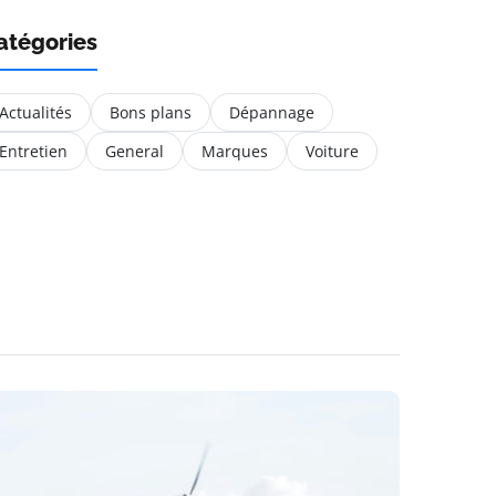
atégories
Actualités
Bons plans
Dépannage
Entretien
General
Marques
Voiture