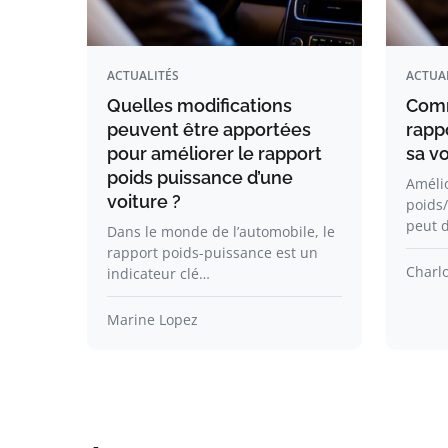
ACTUALITÉS
ACTUA
Quelles modifications
Comm
peuvent être apportées
rapp
pour améliorer le rapport
sa vo
poids puissance d’une
Amélio
voiture ?
poids/
peut 
Dans le monde de l’automobile, le
rapport poids-puissance est un
Charlo
indicateur clé…
Marine Lopez