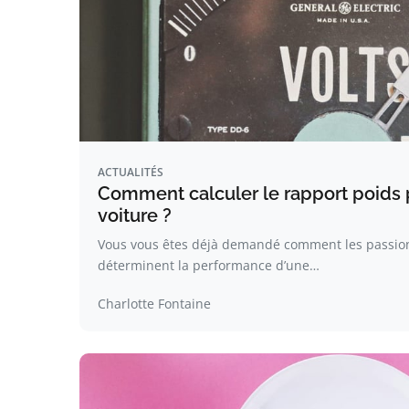
ACTUALITÉS
Comment calculer le rapport poids 
voiture ?
Vous vous êtes déjà demandé comment les passio
déterminent la performance d’une…
Charlotte Fontaine