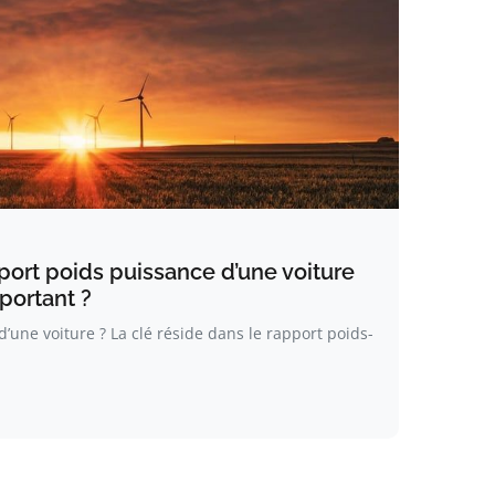
port poids puissance d’une voiture
mportant ?
une voiture ? La clé réside dans le rapport poids-