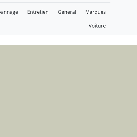
agnoles
pannage
Entretien
General
Marques
Voiture