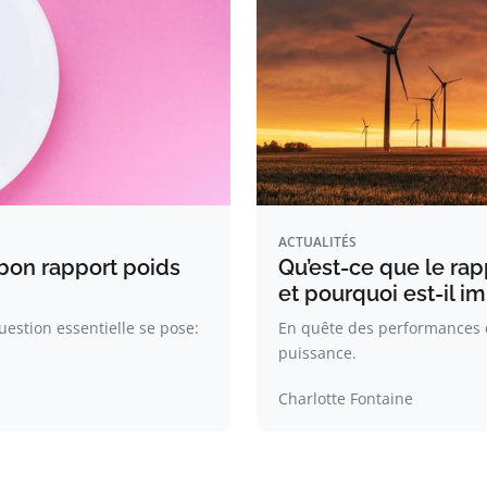
ACTUALITÉS
 bon rapport poids
Qu’est-ce que le rap
et pourquoi est-il i
uestion essentielle se pose:
En quête des performances d’
puissance.
Charlotte Fontaine