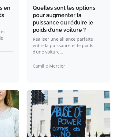
s en
Quelles sont les options
ds
pour augmenter la
puissance ou réduire le
poids d’une voiture ?
res
ds
Réaliser une alliance parfaite
entre la puissance et le poids
d’une voiture…
Camille Mercier