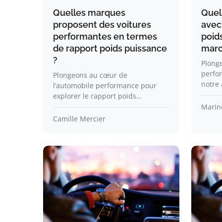
Quelles marques
Quell
proposent des voitures
avec 
performantes en termes
poids
de rapport poids puissance
marc
?
Plonge
perfo
Plongeons au cœur de
notre
l’automobile performance pour
explorer le rapport poids…
Marin
Camille Mercier