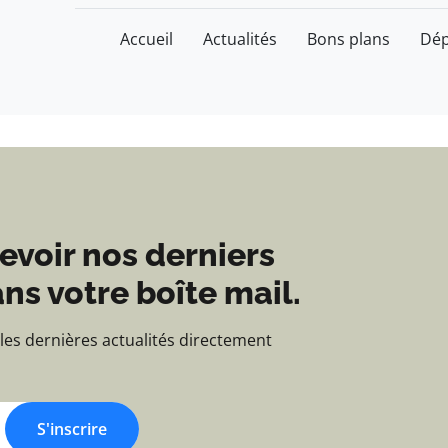
tu des passionnés de b
Accueil
Actualités
Bons plans
Dé
evoir nos derniers
ns votre boîte mail.
 les dernières actualités directement
S'inscrire