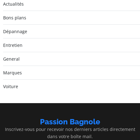
Actualités
Bons plans
Dépannage
Entretien
General
Marques
Voiture
Passion Bagnole
Inscrivez-vous pour recevoir nos derniers articles directement
dans votre boîte mail.