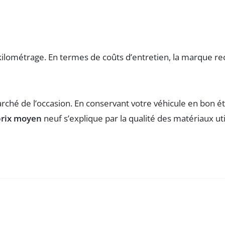
ilométrage. En termes de coûts d’entretien, la marque r
rché de l’occasion. En conservant votre véhicule en bon é
prix moyen
neuf s’explique par la qualité des matériaux uti