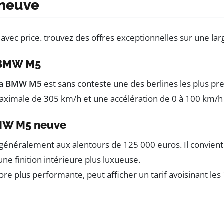
 neuve
a BMW M5
la
BMW M5
est sans conteste une des berlines les plus pr
aximale de 305 km/h et une accélération de 0 à 100 km/h
BMW M5 neuve
généralement aux alentours de 125 000 euros. Il convient 
une finition intérieure plus luxueuse.
ore plus performante, peut afficher un tarif avoisinant l