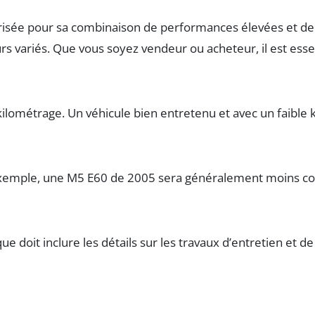
risée pour sa combinaison de performances élevées et de
s variés. Que vous soyez vendeur ou acheteur, il est esse
n kilométrage. Un véhicule bien entretenu et avec un faib
exemple, une M5 E60 de 2005 sera généralement moins coû
ue doit inclure les détails sur les travaux d’entretien et d