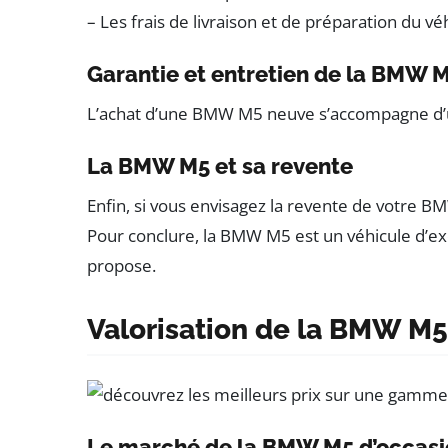
– Les frais de livraison et de préparation du vé
Garantie et entretien de la BMW 
L’achat d’une BMW M5 neuve s’accompagne d’un
La BMW M5 et sa revente
Enfin, si vous envisagez la revente de votre B
Pour conclure, la BMW M5 est un véhicule d’exc
propose.
Valorisation de la BMW M5
Le marché de la BMW M5 d’occasi