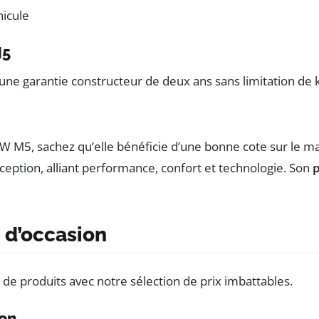
hicule
M5
e garantie constructeur de deux ans sans limitation de k
MW M5, sachez qu’elle bénéficie d’une bonne cote sur le ma
eption, alliant performance, confort et technologie. Son
 d’occasion
on