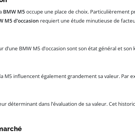
la
BMW M5
occupe une place de choix. Particulièrement p
 M5 d’occasion
requiert une étude minutieuse de facteur
aleur d’une BMW M5 d’occasion sont son état général et so
e la M5 influencent également grandement sa valeur. Par 
ur déterminant dans l’évaluation de sa valeur. Cet historiq
 marché