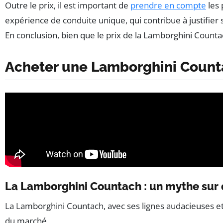
Outre le prix, il est important de
prendre en compte
les 
expérience de conduite unique, qui contribue à justifier 
En conclusion, bien que le prix de la Lamborghini Counta
Acheter une Lamborghini Counta
La Lamborghini Countach : un mythe sur 
La Lamborghini Countach, avec ses lignes audacieuses et 
du marché.