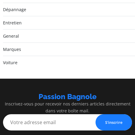
Dépannage
Entretien
General
Marques
Voiture
Passion Bagnole
Inscrivez-vous pour recevoir nos derniers articles directement
dans votre boîte mail.
S'inscrire