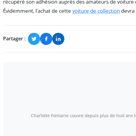
récupéré son adhésion auprès des amateurs de voiture et 
Évidemment, l’achat de cette
voiture de collection
devra 
Partager :
Charlotte Fontaine couvre depuis plus de huit ans 