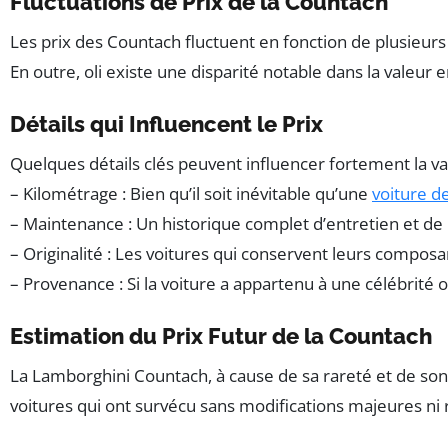
Fluctuations de Prix de la Countach
Les prix des Countach fluctuent en fonction de plusieurs
En outre, oli existe une disparité notable dans la valeu
Détails qui Influencent le Prix
Quelques détails clés peuvent influencer fortement la va
– Kilométrage : Bien qu’il soit inévitable qu’une
voiture de
– Maintenance : Un historique complet d’entretien et d
– Originalité : Les voitures qui conservent leurs composa
– Provenance : Si la voiture a appartenu à une célébrit
Estimation du Prix Futur de la Countach
La Lamborghini Countach, à cause de sa rareté et de son
voitures qui ont survécu sans modifications majeures ni 