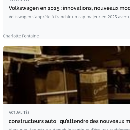
Volkswagen en 2025 : innovations, nouveaux modè
Volkswagen s’apprête à franchir un cap majeur en 2025 avec 
Charlotte Fontaine
ACTUALITÉS
constructeurs auto : qu’attendre des nouveaux 
Alors que l’industrie automobile continue d’évoluer rapideme