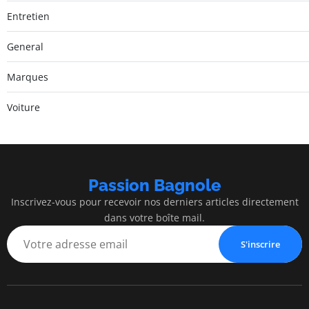
Entretien
General
Marques
Voiture
Passion Bagnole
Inscrivez-vous pour recevoir nos derniers articles directement
dans votre boîte mail.
S'inscrire