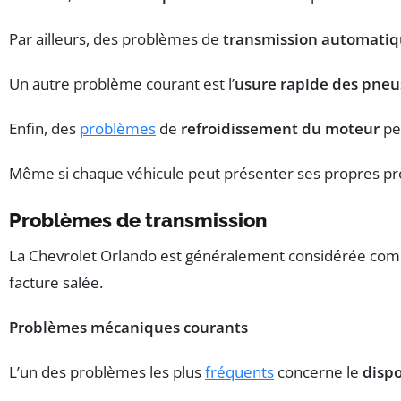
Par ailleurs, des problèmes de
transmission automati
Un autre problème courant est l’
usure rapide des pneu
Enfin, des
problèmes
de
refroidissement du moteur
pe
Même si chaque véhicule peut présenter ses propres p
Problèmes de transmission
La Chevrolet Orlando est généralement considérée comme
facture salée.
Problèmes mécaniques courants
L’un des problèmes les plus
fréquents
concerne le
dispo