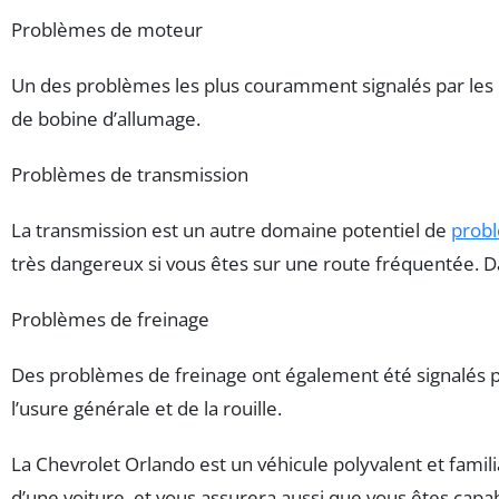
Problèmes de moteur
Un des problèmes les plus couramment signalés par les p
de bobine d’allumage.
Problèmes de transmission
La transmission est un autre domaine potentiel de
prob
très dangereux si vous êtes sur une route fréquentée. 
Problèmes de freinage
Des problèmes de freinage ont également été signalés par
l’usure générale et de la rouille.
La Chevrolet Orlando est un véhicule polyvalent et fami
d’une voiture, et vous assurera aussi que vous êtes capa