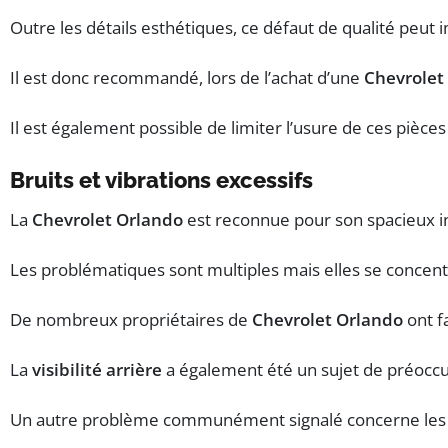
Outre les détails esthétiques, ce défaut de qualité peu
Il est donc recommandé, lors de l’achat d’une
Chevrolet
Il est également possible de limiter l’usure de ces pièce
Bruits et vibrations excessifs
La
Chevrolet Orlando
est reconnue pour son spacieux int
Les problématiques sont multiples mais elles se concentren
De nombreux propriétaires de
Chevrolet Orlando
ont f
La
visibilité arrière
a également été un sujet de préoccupat
Un autre problème communément signalé concerne le