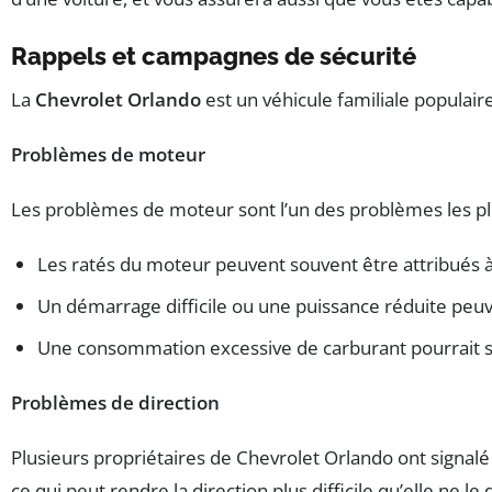
Rappels et campagnes de sécurité
La
Chevrolet Orlando
est un véhicule familiale populai
Problèmes de moteur
Les problèmes de moteur sont l’un des problèmes les pl
Les ratés du moteur peuvent souvent être attribués 
Un démarrage difficile ou une puissance réduite peu
Une consommation excessive de carburant pourrait 
Problèmes de direction
Plusieurs propriétaires de Chevrolet Orlando ont signalé
ce qui peut rendre la direction plus difficile qu’elle ne le 