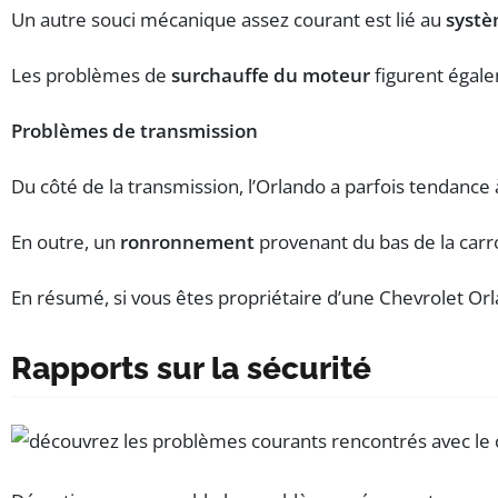
Un autre souci mécanique assez courant est lié au
systè
Les problèmes de
surchauffe du moteur
figurent égale
Problèmes de transmission
Du côté de la transmission, l’Orlando a parfois tendanc
En outre, un
ronronnement
provenant du bas de la carro
En résumé, si vous êtes propriétaire d’une Chevrolet Or
Rapports sur la sécurité