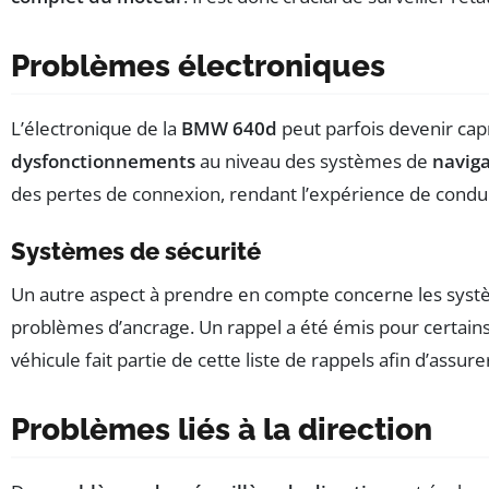
Problèmes électroniques
L’électronique de la
BMW 640d
peut parfois devenir capr
dysfonctionnements
au niveau des systèmes de
navig
des pertes de connexion, rendant l’expérience de condu
Systèmes de sécurité
Un autre aspect à prendre en compte concerne les sys
problèmes d’ancrage. Un rappel a été émis pour certains
véhicule fait partie de cette liste de rappels afin d’assure
Problèmes liés à la direction