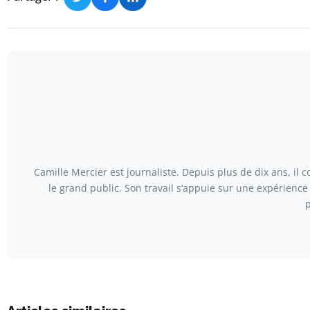
Camille Mercier est journaliste. Depuis plus de dix ans, il 
le grand public. Son travail s’appuie sur une expérienc
p