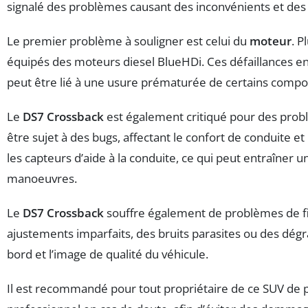
signalé des problèmes causant des inconvénients et des
Le premier problème à souligner est celui du
moteur
. P
équipés des moteurs diesel BlueHDi. Ces défaillances e
peut être lié à une usure prématurée de certains compo
Le
DS7 Crossback
est également critiqué pour des probl
être sujet à des bugs, affectant le confort de conduite e
les capteurs d’aide à la conduite, ce qui peut entraîner 
manoeuvres.
Le
DS7 Crossback
souffre également de problèmes de fin
ajustements imparfaits, des bruits parasites ou des dégr
bord et l’image de qualité du véhicule.
Il est recommandé pour tout propriétaire de ce SUV de