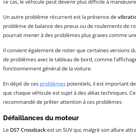
ce cas, le véhicule peut devenir plus difficile à manœuvre
Un autre problème récurrent est la présence de
vibrati
problème de balance des pneus ou de roulements de roue
pourrait mener à des problèmes plus graves comme une
Il convient également de noter que certaines versions 
de problèmes avec le tableau de bord, comme l’affichage
fonctionnement général de la voiture.
En dépit de ces
problèmes
potentiels, il est important 
que chaque véhicule est sujet à des aléas techniques. Ce
recommandé de prêter attention à ces problèmes
Défaillances du moteur
Le
DS7 Crossback
est un SUV qui, malgré son allure att