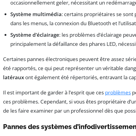
occasionnellement geler, nécessitant un redémarrag
Système multimédia
: certains propriétaires se sont 
dans les menus, la connexion du Bluetooth et l’utili
Système d’éclairage
: les problèmes d’éclairage peu
principalement la défaillance des phares LED, nécess
Certaines pannes électroniques peuvent être assez sér
été rapportés, ce qui peut représenter un véritable dang
latéraux
ont également été répertoriés, entravant la cap
Il est important de garder à l’esprit que ces
problèmes
pe
ces problèmes. Cependant, si vous êtes propriétaire d’
de les faire examiner par un professionnel dès que possi
Pannes des systèmes d’infodivertissemen