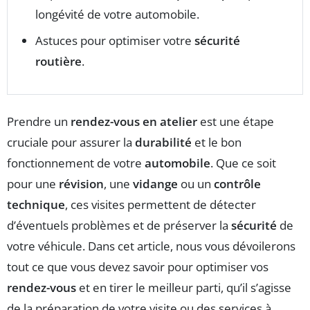
longévité de votre automobile.
Astuces pour optimiser votre
sécurité
routière
.
Prendre un
rendez-vous en atelier
est une étape
cruciale pour assurer la
durabilité
et le bon
fonctionnement de votre
automobile
. Que ce soit
pour une
révision
, une
vidange
ou un
contrôle
technique
, ces visites permettent de détecter
d’éventuels problèmes et de préserver la
sécurité
de
votre véhicule. Dans cet article, nous vous dévoilerons
tout ce que vous devez savoir pour optimiser vos
rendez-vous
et en tirer le meilleur parti, qu’il s’agisse
de la préparation de votre visite ou des services à