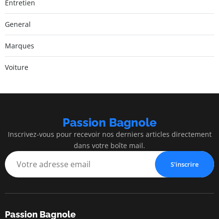
Entretien
General
Marques
Voiture
Passion Bagnole
Inscrivez-vous pour recevoir nos derniers articles directement
dans votre boîte mail.
S'inscrire
Passion Bagnole