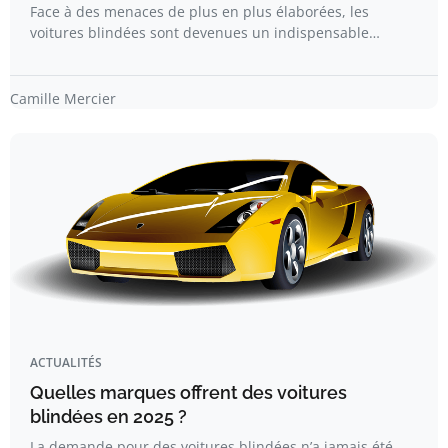
Face à des menaces de plus en plus élaborées, les
voitures blindées sont devenues un indispensable…
Camille Mercier
ACTUALITÉS
Quelles marques offrent des voitures
blindées en 2025 ?
La demande pour des voitures blindées n’a jamais été