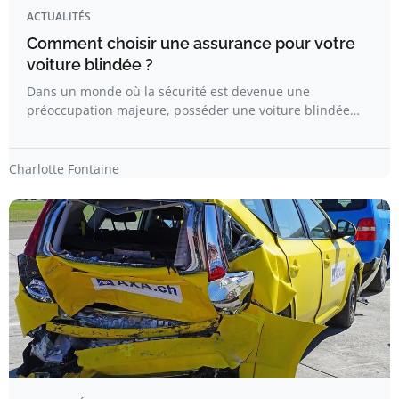
ACTUALITÉS
Comment choisir une assurance pour votre
voiture blindée ?
Dans un monde où la sécurité est devenue une
préoccupation majeure, posséder une voiture blindée…
Charlotte Fontaine