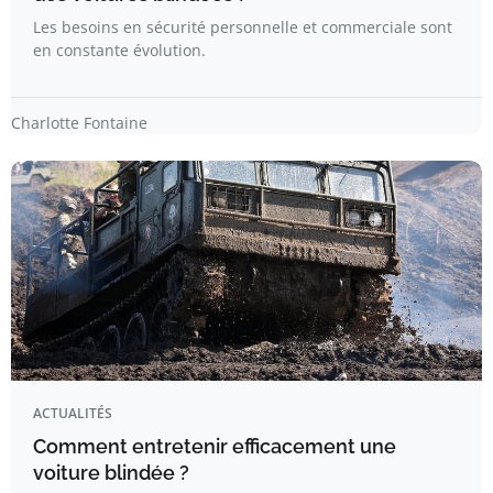
Les besoins en sécurité personnelle et commerciale sont
en constante évolution.
Charlotte Fontaine
ACTUALITÉS
Comment entretenir efficacement une
voiture blindée ?