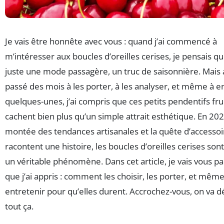
Je vais être honnête avec vous : quand j’ai commencé à
m’intéresser aux boucles d’oreilles cerises, je pensais que
juste une mode passagère, un truc de saisonnière. Mais 
passé des mois à les porter, à les analyser, et même à e
quelques-unes, j’ai compris que ces petits pendentifs fru
cachent bien plus qu’un simple attrait esthétique. En 202
montée des tendances artisanales et la quête d’accessoi
racontent une histoire, les boucles d’oreilles cerises so
un véritable phénomène. Dans cet article, je vais vous pa
que j’ai appris : comment les choisir, les porter, et même
entretenir pour qu’elles durent. Accrochez-vous, on va d
tout ça.