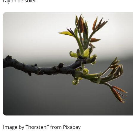
rayon de soleil.
Image by ThorstenF from Pixabay