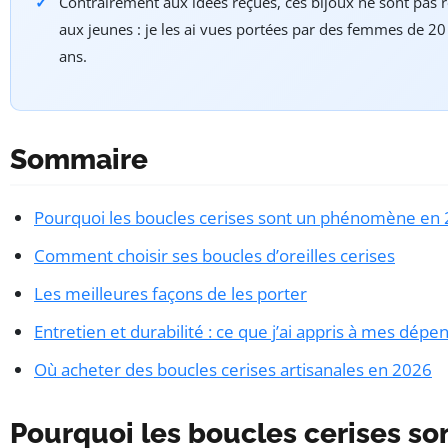
Contrairement aux idées reçues, ces bijoux ne sont pas 
aux jeunes : je les ai vues portées par des femmes de 20
ans.
Sommaire
Pourquoi les boucles cerises sont un phénomène en
Comment choisir ses boucles d’oreilles cerises
Les meilleures façons de les porter
Entretien et durabilité : ce que j’ai appris à mes dépe
Où acheter des boucles cerises artisanales en 2026
Pourquoi les boucles cerises so