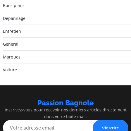
Bons plans
Dépannage
Entretien
General
Marques
Voiture
Passion Bagnole
Inscrivez-vous pour recevoir nos derniers articles directement
dans votre boîte mail.
S'inscrire