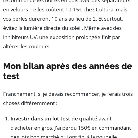
recommande les boîtes en bois avec des séparateurs
en velours – elles coûtent 10-15€ chez Cultura, mais
vos perles dureront 10 ans au lieu de 2. Et surtout,
évitez la lumière directe du soleil. Même avec des
inhibiteurs UV, une exposition prolongée finit par
altérer les couleurs.
Mon bilan après des années de
test
Franchement, si je devais recommencer, je ferais trois
choses différemment :
Investir dans un lot test de qualité
avant
d’acheter en gros. J’ai perdu 150€ en commandant
des lots bon marché qui ont fini à la poubelle.