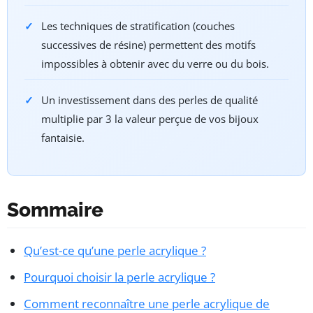
Les techniques de stratification (couches
successives de résine) permettent des motifs
impossibles à obtenir avec du verre ou du bois.
Un investissement dans des perles de qualité
multiplie par 3 la valeur perçue de vos bijoux
fantaisie.
Sommaire
Qu’est-ce qu’une perle acrylique ?
Pourquoi choisir la perle acrylique ?
Comment reconnaître une perle acrylique de