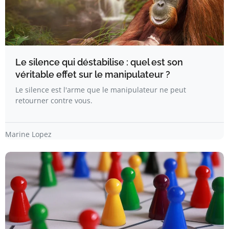
Le silence qui déstabilise : quel est son
véritable effet sur le manipulateur ?
Le silence est l'arme que le manipulateur ne peut
retourner contre vous.
Marine Lopez