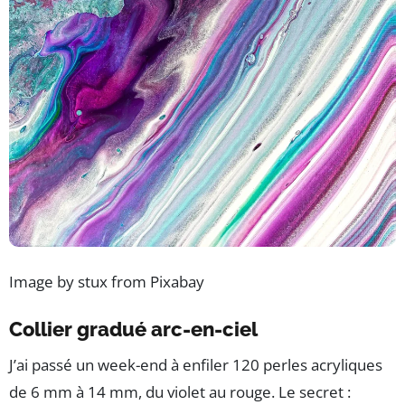
Image by stux from Pixabay
Collier gradué arc-en-ciel
J’ai passé un week-end à enfiler 120 perles acryliques
de 6 mm à 14 mm, du violet au rouge. Le secret :