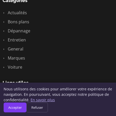
Catégories
Actualités
Bons plans
Dépannage
Entretien
General
Marques
Voiture
Liens utiles
Nous utilisons des cookies pour améliorer votre expérience de
navigation. En poursuivant, vous acceptez notre politique de
Contact
confidentialité.
En savoir plus
Accepter
Refuser
Informations