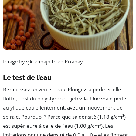
Image by vjkombajn from Pixabay
Le test de l’eau
Remplissez un verre d’eau. Plongez la perle. Si elle
flotte, c’est du polystyrène – jetez-la. Une vraie perle
acrylique coule lentement, avec un mouvement de
spirale. Pourquoi ? Parce que sa densité (1,18 g/cm³)
est supérieure à celle de l’eau (1,00 g/cm³). Les
imitations ont une densité de 0,9 à 1,0 – elles flottent