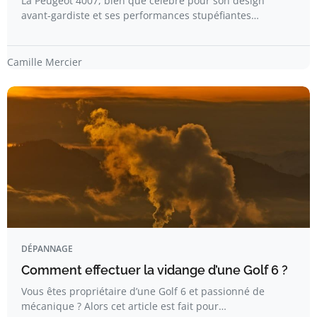
La Peugeot 4007, bien que célèbre pour son design
avant-gardiste et ses performances stupéfiantes…
Camille Mercier
DÉPANNAGE
Comment effectuer la vidange d’une Golf 6 ?
Vous êtes propriétaire d’une Golf 6 et passionné de
mécanique ? Alors cet article est fait pour…